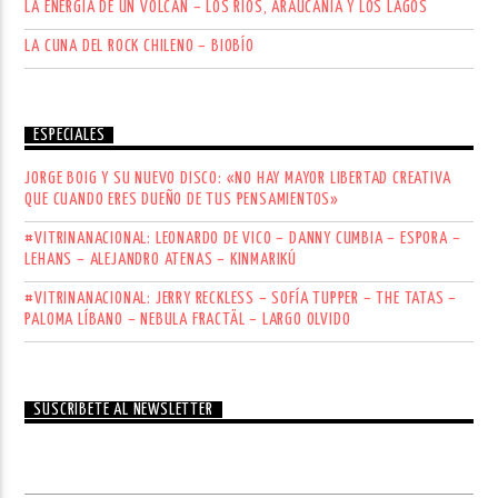
LA ENERGÍA DE UN VOLCÁN – LOS RÍOS, ARAUCANÍA Y LOS LAGOS
LA CUNA DEL ROCK CHILENO – BIOBÍO
ESPECIALES
JORGE BOIG Y SU NUEVO DISCO: «NO HAY MAYOR LIBERTAD CREATIVA
QUE CUANDO ERES DUEÑO DE TUS PENSAMIENTOS»
#VITRINANACIONAL: LEONARDO DE VICO – DANNY CUMBIA – ESPORA –
LEHANS – ALEJANDRO ATENAS – KINMARIKÚ
#VITRINANACIONAL: JERRY RECKLESS – SOFÍA TUPPER – THE TATAS –
PALOMA LÍBANO – NEBULA FRACTÄL – LARGO OLVIDO
SUSCRÍBETE AL NEWSLETTER