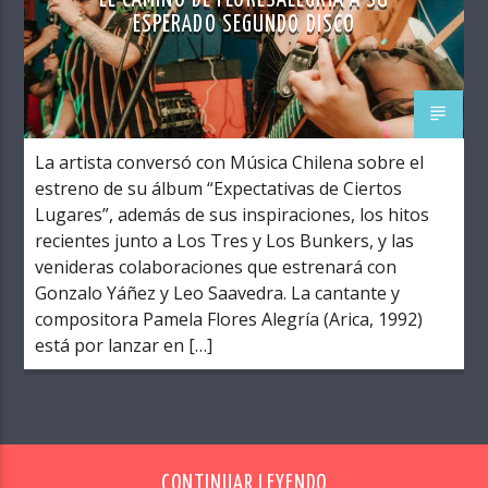
EL CAMINO DE FLORESALEGRÍA A SU
ESPERADO SEGUNDO DISCO
La artista conversó con Música Chilena sobre el
estreno de su álbum “Expectativas de Ciertos
Lugares”, además de sus inspiraciones, los hitos
recientes junto a Los Tres y Los Bunkers, y las
venideras colaboraciones que estrenará con
Gonzalo Yáñez y Leo Saavedra. La cantante y
compositora Pamela Flores Alegría (Arica, 1992)
está por lanzar en […]
CONTINUAR LEYENDO