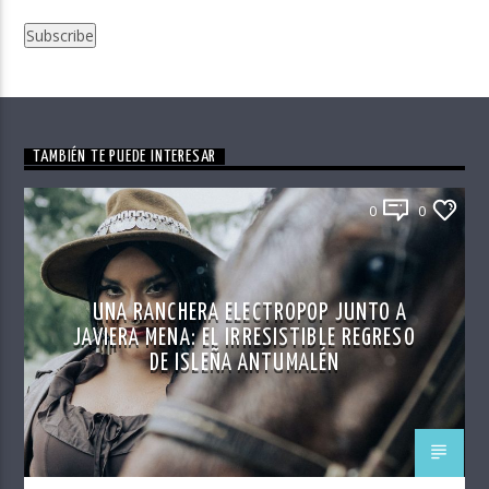
TAMBIÉN TE PUEDE INTERESAR
0
0
UNA RANCHERA ELECTROPOP JUNTO A
JAVIERA MENA: EL IRRESISTIBLE REGRESO
DE ISLEÑA ANTUMALÉN