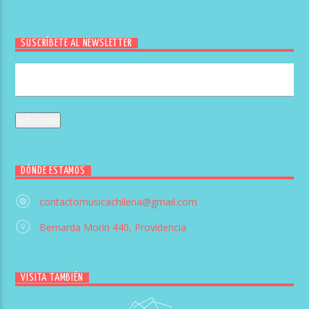
SUSCRÍBETE AL NEWSLETTER
DÓNDE ESTAMOS
contactomusicachilena@gmail.com
Bernarda Morín 440, Providencia
VISITA TAMBIÉN