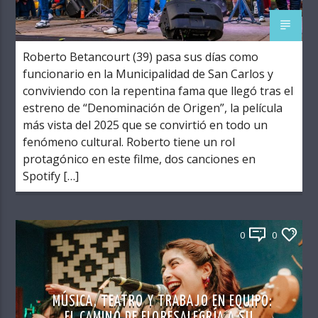
Roberto Betancourt (39) pasa sus días como
funcionario en la Municipalidad de San Carlos y
conviviendo con la repentina fama que llegó tras el
estreno de “Denominación de Origen”, la película
más vista del 2025 que se convirtió en todo un
fenómeno cultural. Roberto tiene un rol
protagónico en este filme, dos canciones en
Spotify […]
0
0
MÚSICA, TEATRO Y TRABAJO EN EQUIPO: