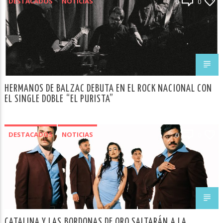
DESTACADOS
NOTICIAS
0
0
HERMANOS DE BALZAC DEBUTA EN EL ROCK NACIONAL CON
EL SINGLE DOBLE “EL PURISTA”
DESTACADOS
NOTICIAS
0
0
CATALINA Y LAS BORDONAS DE ORO SALTARÁN A LA