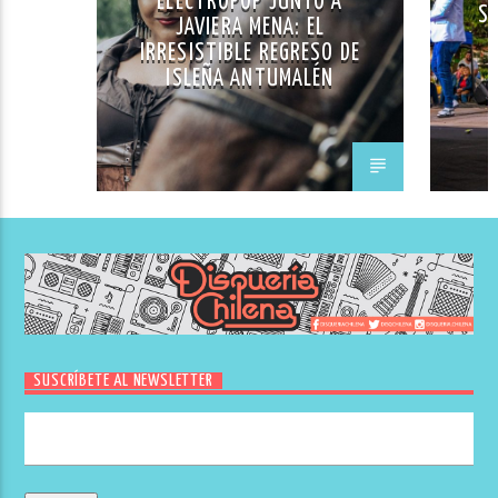
ELECTROPOP JUNTO A
SA
JAVIERA MENA: EL
IRRESISTIBLE REGRESO DE
ISLEÑA ANTUMALÉN
SUSCRÍBETE AL NEWSLETTER