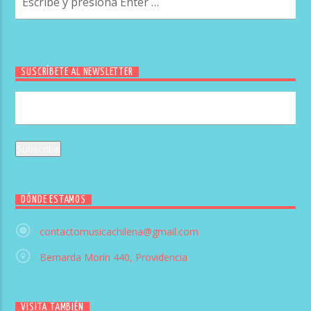
SUSCRÍBETE AL NEWSLETTER
DÓNDE ESTAMOS
contactomusicachilena@gmail.com
Bernarda Morín 440, Providencia
VISITA TAMBIÉN