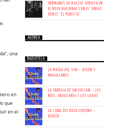
HERMANOS DE BALZAC DEBUTA EN
EL ROCK NACIONAL CON EL SINGLE
DOBLE “EL PURISTA”
e.
AGENDA
da”, una
RADIOTECA
LA MAGIA DEL SUR – AYSÉN Y
MAGALLANES
LA ENERGÍA DE UN VOLCÁN – LOS
imero en
RÍOS, ARAUCANÍA Y LOS LAGOS
lo que
LA CUNA DEL ROCK CHILENO –
uir en el
BIOBÍO