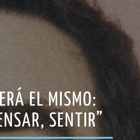
SERÁ EL MISMO:
ENSAR, SENTIR”