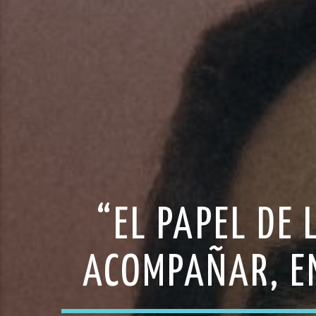
“EL PAPEL DE 
ACOMPAÑAR, EN