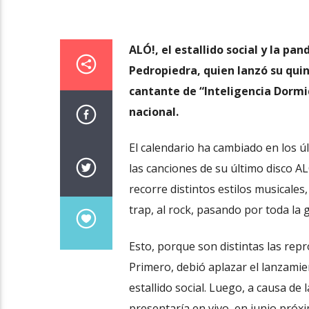
ALÓ!, el estallido social y la pa
Pedropiedra, quien lanzó su quint
cantante de “Inteligencia Dormid
nacional.
El calendario ha cambiado en los ú
las canciones de su último disco AL
recorre distintos estilos musicales
trap, al rock, pasando por toda la 
Esto, porque son distintas las re
Primero, debió aplazar el lanzamie
estallido social. Luego, a causa de 
presentaría en vivo, en junio próx