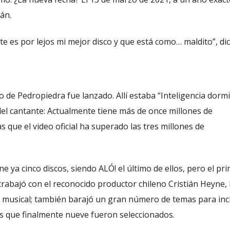
án.
e es por lejos mi mejor disco y que está como… maldito”, dic
de Pedropiedra fue lanzado. Allí estaba “Inteligencia dormi
el cantante: Actualmente tiene más de once millones de
 que el video oficial ha superado las tres millones de
e ya cinco discos, siendo ALÓ! el último de ellos, pero el pr
rabajó con el reconocido productor chileno Cristián Heyne, 
o musical; también barajó un gran número de temas para incl
os que finalmente nueve fueron seleccionados.