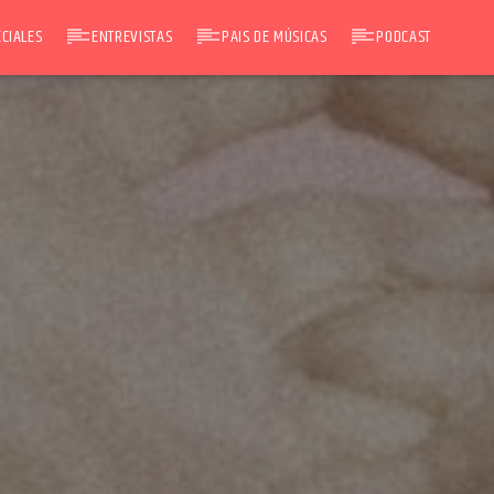
CIALES
ENTREVISTAS
PAIS DE MÚSICAS
PODCAST