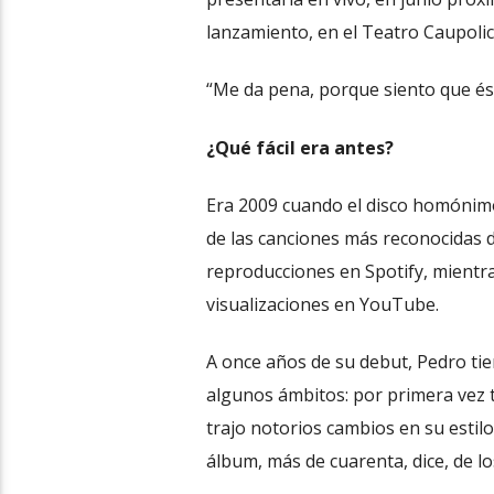
lanzamiento, en el Teatro Caupolic
“Me da pena, porque siento que ést
¿Qué fácil era antes?
Era 2009 cuando el disco homónimo 
de las canciones más reconocidas d
reproducciones en Spotify, mientras
visualizaciones en YouTube.
A once años de su debut, Pedro tien
algunos ámbitos: por primera vez t
trajo notorios cambios en su estil
álbum, más de cuarenta, dice, de l