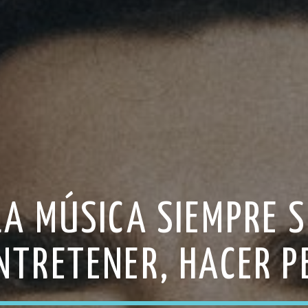
LA MÚSICA SIEMPRE 
TRETENER, HACER P