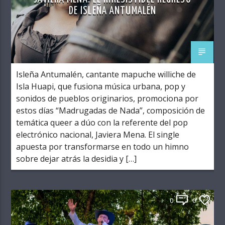
DE ISLEÑA ANTUMALÉN
Isleña Antumalén, cantante mapuche williche de
Isla Huapi, que fusiona música urbana, pop y
sonidos de pueblos originarios, promociona por
estos días “Madrugadas de Nada”, composición de
temática queer a dúo con la referente del pop
electrónico nacional, Javiera Mena. El single
apuesta por transformarse en todo un himno
sobre dejar atrás la desidia y […]
0
0