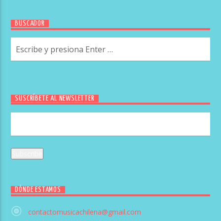
BUSCADOR
SUSCRÍBETE AL NEWSLETTER
DÓNDE ESTAMOS
contactomusicachilena@gmail.com