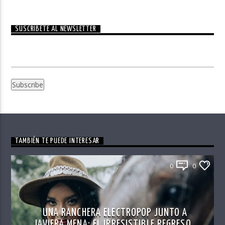
SUSCRÍBETE AL NEWSLETTER
TAMBIÉN TE PUEDE INTERESAR
0
0
UNA RANCHERA ELECTROPOP JUNTO A
JAVIERA MENA: EL IRRESISTIBLE REGRESO