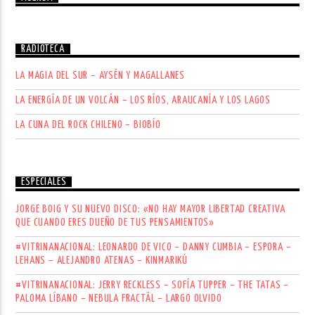
RADIOTECA
LA MAGIA DEL SUR – AYSÉN Y MAGALLANES
LA ENERGÍA DE UN VOLCÁN – LOS RÍOS, ARAUCANÍA Y LOS LAGOS
LA CUNA DEL ROCK CHILENO – BIOBÍO
ESPECIALES
JORGE BOIG Y SU NUEVO DISCO: «NO HAY MAYOR LIBERTAD CREATIVA
QUE CUANDO ERES DUEÑO DE TUS PENSAMIENTOS»
#VITRINANACIONAL: LEONARDO DE VICO – DANNY CUMBIA – ESPORA –
LEHANS – ALEJANDRO ATENAS – KINMARIKÚ
#VITRINANACIONAL: JERRY RECKLESS – SOFÍA TUPPER – THE TATAS –
PALOMA LÍBANO – NEBULA FRACTÄL – LARGO OLVIDO