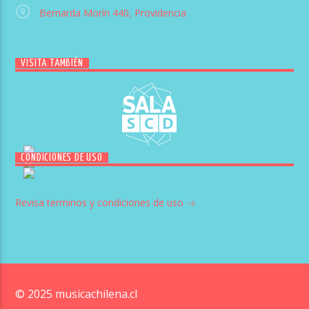
Bernarda Morín 440, Providencia
VISITA TAMBIÉN
CONDICIONES DE USO
Revisa terminos y condiciones de uso
© 2025 musicachilena.cl