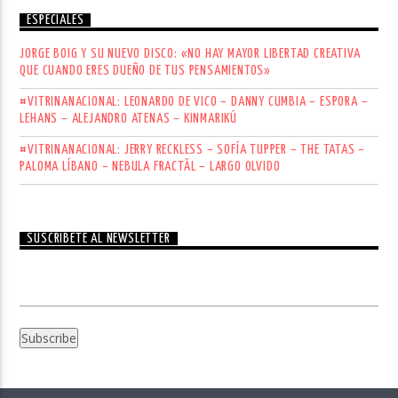
ESPECIALES
JORGE BOIG Y SU NUEVO DISCO: «NO HAY MAYOR LIBERTAD CREATIVA
QUE CUANDO ERES DUEÑO DE TUS PENSAMIENTOS»
#VITRINANACIONAL: LEONARDO DE VICO – DANNY CUMBIA – ESPORA –
LEHANS – ALEJANDRO ATENAS – KINMARIKÚ
#VITRINANACIONAL: JERRY RECKLESS – SOFÍA TUPPER – THE TATAS –
PALOMA LÍBANO – NEBULA FRACTÄL – LARGO OLVIDO
SUSCRÍBETE AL NEWSLETTER