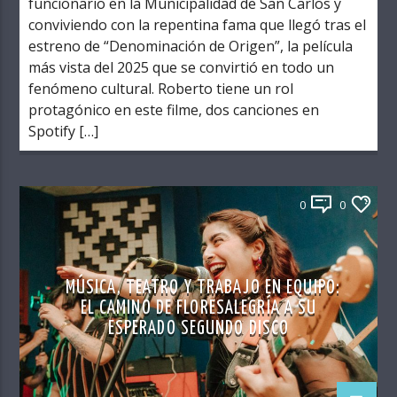
funcionario en la Municipalidad de San Carlos y
conviviendo con la repentina fama que llegó tras el
estreno de “Denominación de Origen”, la película
más vista del 2025 que se convirtió en todo un
fenómeno cultural. Roberto tiene un rol
protagónico en este filme, dos canciones en
Spotify […]
0
0
MÚSICA, TEATRO Y TRABAJO EN EQUIPO:
EL CAMINO DE FLORESALEGRÍA A SU
ESPERADO SEGUNDO DISCO