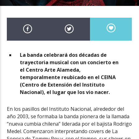
La banda celebrará dos décadas de
trayectoria musical con un concierto en
el Centro Arte Alameda,
temporalmente reubicado en el CEINA
(Centro de Extensión del Instituto
Nacional), el lugar que los vio nacer.
En los pasillos del Instituto Nacional, alrededor del
año 2003, se formaba la banda pionera de la llamada
“nueva cumbia chilena” liderada por el bajista Rodrigo
Medel. Comenzaron interpretando covers de La
Sonora de Tommy Rey y, con el tiempo, sus shows en