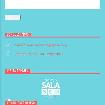
DÓNDE ESTAMOS
contactomusicachilena@gmail.com
Bernarda Morín 440, Providencia
VISITA TAMBIÉN
CONDICIONES DE USO