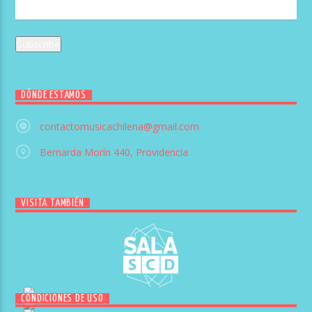
DÓNDE ESTAMOS
contactomusicachilena@gmail.com
Bernarda Morín 440, Providencia
VISITA TAMBIÉN
CONDICIONES DE USO