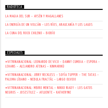
RADIOTECA
LA MAGIA DEL SUR – AYSÉN Y MAGALLANES
LA ENERGÍA DE UN VOLCÁN – LOS RÍOS, ARAUCANÍA Y LOS LAGOS
LA CUNA DEL ROCK CHILENO – BIOBÍO
ESPECIALES
#VITRINANACIONAL: LEONARDO DE VICO – DANNY CUMBIA – ESPORA –
LEHANS – ALEJANDRO ATENAS – KINMARIKÚ
#VITRINANACIONAL: JERRY RECKLESS – SOFÍA TUPPER – THE TATAS –
PALOMA LÍBANO – NEBULA FRACTÄL – LARGO OLVIDO
#VITRINANACIONAL: MBIRO MENTAL – NIKKO RIADY – LOS GATOS
NEGROS – JOSESTILEZ – AFLUENTE – KATHERYNE