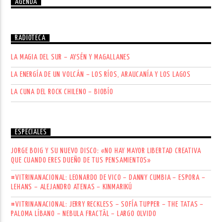
AGENDA
RADIOTECA
LA MAGIA DEL SUR – AYSÉN Y MAGALLANES
LA ENERGÍA DE UN VOLCÁN – LOS RÍOS, ARAUCANÍA Y LOS LAGOS
LA CUNA DEL ROCK CHILENO – BIOBÍO
ESPECIALES
JORGE BOIG Y SU NUEVO DISCO: «NO HAY MAYOR LIBERTAD CREATIVA
QUE CUANDO ERES DUEÑO DE TUS PENSAMIENTOS»
#VITRINANACIONAL: LEONARDO DE VICO – DANNY CUMBIA – ESPORA –
LEHANS – ALEJANDRO ATENAS – KINMARIKÚ
#VITRINANACIONAL: JERRY RECKLESS – SOFÍA TUPPER – THE TATAS –
PALOMA LÍBANO – NEBULA FRACTÄL – LARGO OLVIDO