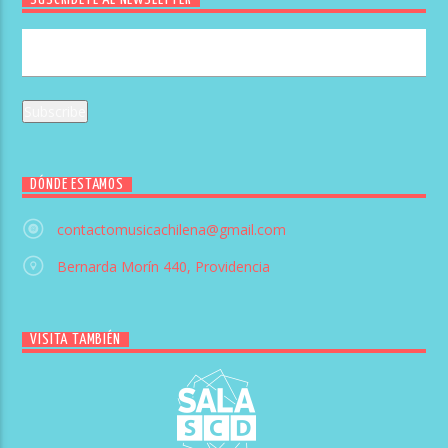
DÓNDE ESTAMOS
contactomusicachilena@gmail.com
Bernarda Morín 440, Providencia
VISITA TAMBIÉN