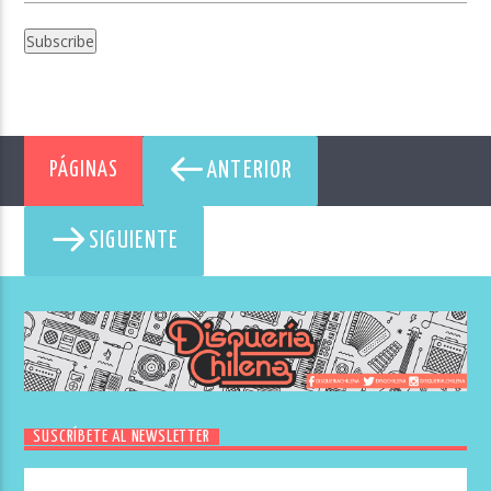
ANTERIOR
PÁGINAS
SIGUIENTE
SUSCRÍBETE AL NEWSLETTER