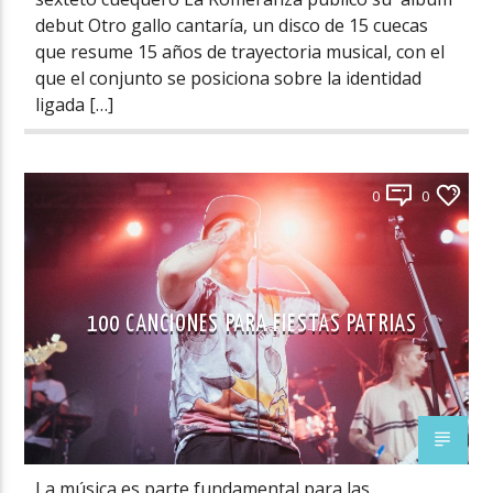
debut Otro gallo cantaría, un disco de 15 cuecas
que resume 15 años de trayectoria musical, con el
que el conjunto se posiciona sobre la identidad
ligada […]
0
0
100 CANCIONES PARA FIESTAS PATRIAS
La música es parte fundamental para las