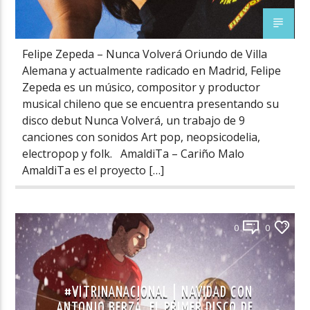
Felipe Zepeda – Nunca Volverá Oriundo de Villa
Alemana y actualmente radicado en Madrid, Felipe
Zepeda es un músico, compositor y productor
musical chileno que se encuentra presentando su
disco debut Nunca Volverá, un trabajo de 9
canciones con sonidos Art pop, neopsicodelia,
electropop y folk. AmaldiTa – Cariño Malo
AmaldiTa es el proyecto […]
0
0
#VITRINANACIONAL | NAVIDAD CON
ANTONIO BERZÁ, EL PRIMER DISCO DE