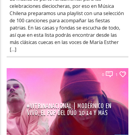
celebraciones dieciocheras, por eso en Música
Chilena preparamos una playlist con una selección
de 100 canciones para acompañar las fiestas
patrias. En las casas y fondas se escucha de todo,
así que en esta lista podrás encontrar desde las
más clásicas cuecas en las voces de María Esther
[…]
0
1
#VITRINANACIONAL | MODÉRNICO EN
VIVO, EL POP DEL DÚO 10 14 Y MÁS