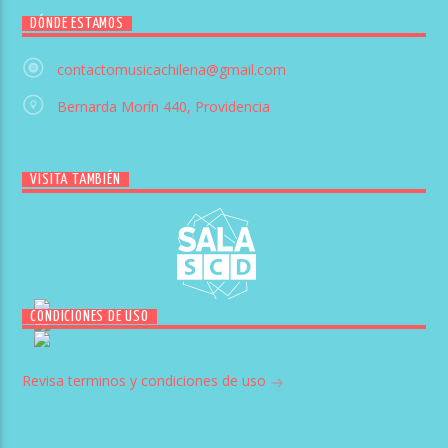
DÓNDE ESTAMOS
contactomusicachilena@gmail.com
Bernarda Morín 440, Providencia
VISITA TAMBIÉN
CONDICIONES DE USO
Revisa terminos y condiciones de uso