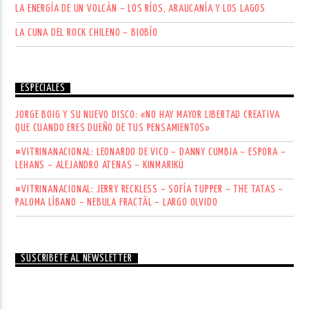
LA ENERGÍA DE UN VOLCÁN – LOS RÍOS, ARAUCANÍA Y LOS LAGOS
LA CUNA DEL ROCK CHILENO – BIOBÍO
ESPECIALES
JORGE BOIG Y SU NUEVO DISCO: «NO HAY MAYOR LIBERTAD CREATIVA
QUE CUANDO ERES DUEÑO DE TUS PENSAMIENTOS»
#VITRINANACIONAL: LEONARDO DE VICO – DANNY CUMBIA – ESPORA –
LEHANS – ALEJANDRO ATENAS – KINMARIKÚ
#VITRINANACIONAL: JERRY RECKLESS – SOFÍA TUPPER – THE TATAS –
PALOMA LÍBANO – NEBULA FRACTÄL – LARGO OLVIDO
SUSCRÍBETE AL NEWSLETTER