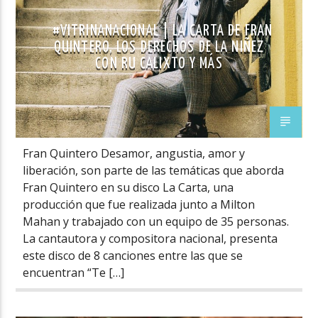
#VITRINANACIONAL | LA CARTA DE FRAN
QUINTERO, LOS DERECHOS DE LA NIÑEZ
CON RU CALIXTO Y MÁS
Fran Quintero Desamor, angustia, amor y
liberación, son parte de las temáticas que aborda
Fran Quintero en su disco La Carta, una
producción que fue realizada junto a Milton
Mahan y trabajado con un equipo de 35 personas.
La cantautora y compositora nacional, presenta
este disco de 8 canciones entre las que se
encuentran “Te […]