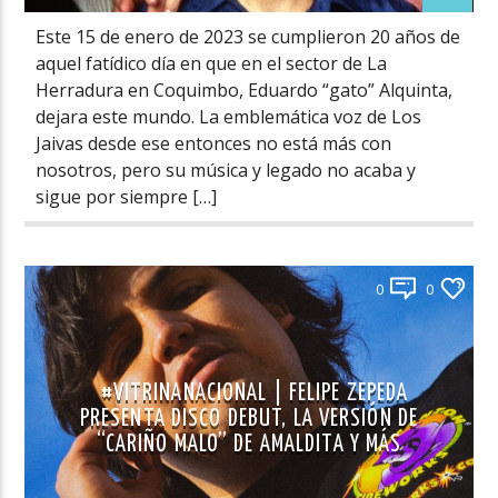
Este 15 de enero de 2023 se cumplieron 20 años de
aquel fatídico día en que en el sector de La
Herradura en Coquimbo, Eduardo “gato” Alquinta,
dejara este mundo. La emblemática voz de Los
Jaivas desde ese entonces no está más con
nosotros, pero su música y legado no acaba y
sigue por siempre […]
0
0
#VITRINANACIONAL | FELIPE ZEPEDA
PRESENTA DISCO DEBUT, LA VERSIÓN DE
“CARIÑO MALO” DE AMALDITA Y MÁS