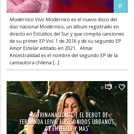
Modérnico Vivo Modérnico es el nuevo disco del
dúo nacional Modérnico, un álbum registrado en
directo en Estudios del Sur y que compila canciones
de su primer EP Vol. 1 de 2016 y de su segundo EP
Amor Estelar editado en 2021. Almar
Ancestralidad es el nombre del segundo EP de la
cantautora chilena […]
0
1
#VITRINANACIONAL | EL DEBUT DE
FERNANDA LEIVA, LOS SONIDOS URBANOS
DE EMEFELLE Y MÁS