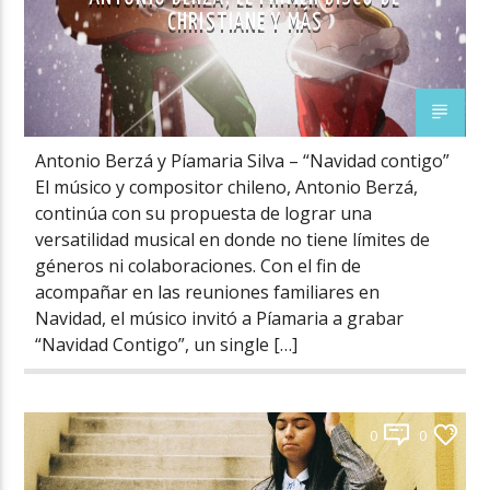
CHRISTIANE Y MÁS
Antonio Berzá y Píamaria Silva – “Navidad contigo”
El músico y compositor chileno, Antonio Berzá,
continúa con su propuesta de lograr una
versatilidad musical en donde no tiene límites de
géneros ni colaboraciones. Con el fin de
acompañar en las reuniones familiares en
Navidad, el músico invitó a Píamaria a grabar
“Navidad Contigo”, un single […]
0
0