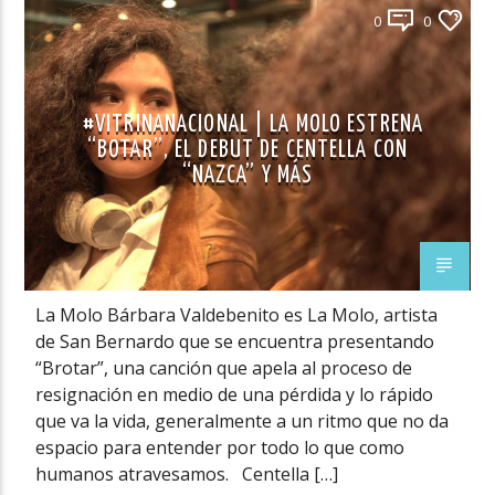
0
0
#VITRINANACIONAL | LA MOLO ESTRENA
“BOTAR”, EL DEBUT DE CENTELLA CON
“NAZCA” Y MÁS
La Molo Bárbara Valdebenito es La Molo, artista
de San Bernardo que se encuentra presentando
“Brotar”, una canción que apela al proceso de
resignación en medio de una pérdida y lo rápido
que va la vida, generalmente a un ritmo que no da
espacio para entender por todo lo que como
humanos atravesamos. Centella […]