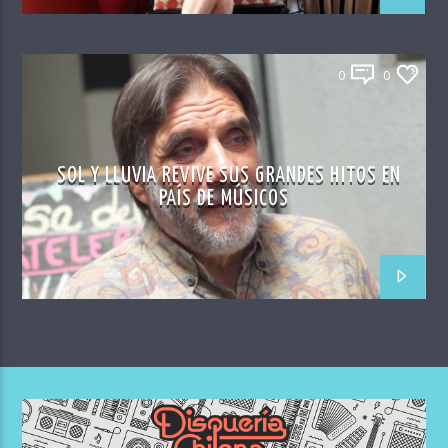
0
0
SOL Y LLUVIA REVIVE SUS GRANDES HITOS EN
PAÍS DE MÚSICOS