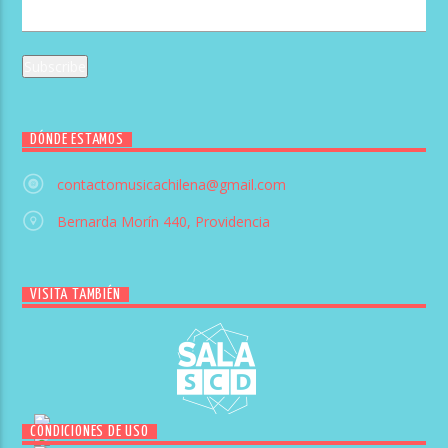
DÓNDE ESTAMOS
contactomusicachilena@gmail.com
Bernarda Morín 440, Providencia
VISITA TAMBIÉN
CONDICIONES DE USO