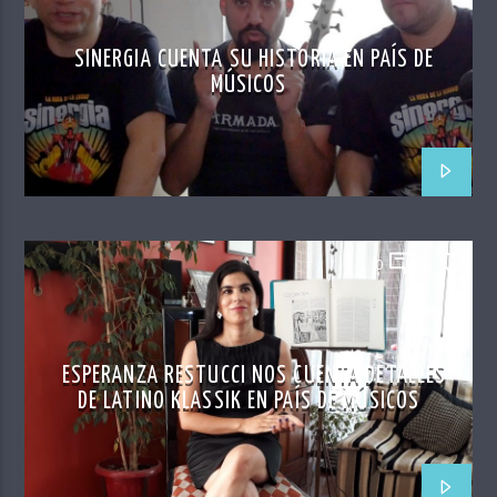
SINERGIA CUENTA SU HISTORIA EN PAÍS DE
MÚSICOS
0
0
ESPERANZA RESTUCCI NOS CUENTA DETALLES
DE LATINO KLASSIK EN PAÍS DE MÚSICOS