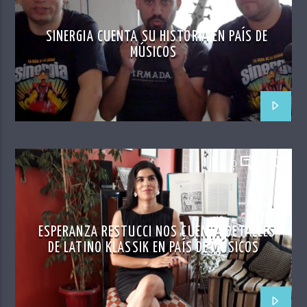
SINERGIA CUENTA SU HISTORIA EN PAÍS DE
MÚSICOS
0
0
ESPERANZA RESTUCCI NOS CUENTA DETALLES
DE LATINO KLASSIK EN PAÍS DE MÚSICOS