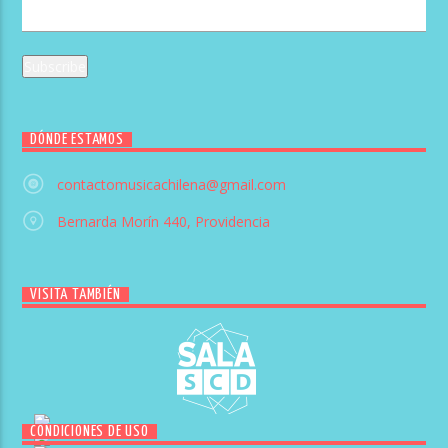
DÓNDE ESTAMOS
contactomusicachilena@gmail.com
Bernarda Morín 440, Providencia
VISITA TAMBIÉN
CONDICIONES DE USO