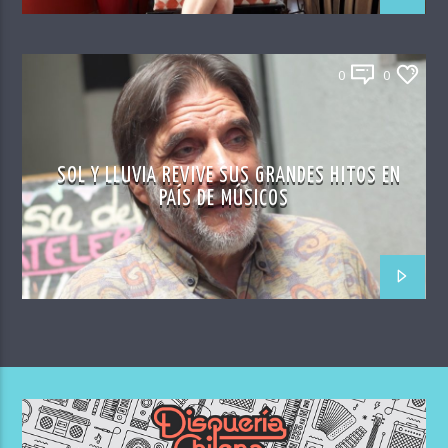
0
0
SOL Y LLUVIA REVIVE SUS GRANDES HITOS EN
PAÍS DE MÚSICOS