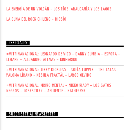
LA ENERGÍA DE UN VOLCÁN – LOS RÍOS, ARAUCANÍA Y LOS LAGOS
LA CUNA DEL ROCK CHILENO – BIOBÍO
ESPECIALES
#VITRINANACIONAL: LEONARDO DE VICO – DANNY CUMBIA – ESPORA –
LEHANS – ALEJANDRO ATENAS – KINMARIKÚ
#VITRINANACIONAL: JERRY RECKLESS – SOFÍA TUPPER – THE TATAS –
PALOMA LÍBANO – NEBULA FRACTÄL – LARGO OLVIDO
#VITRINANACIONAL: MBIRO MENTAL – NIKKO RIADY – LOS GATOS
NEGROS – JOSESTILEZ – AFLUENTE – KATHERYNE
SUSCRÍBETE AL NEWSLETTER