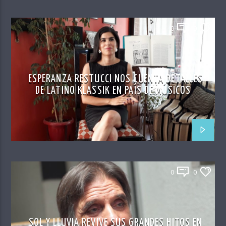
0
0
ESPERANZA RESTUCCI NOS CUENTA DETALLES
DE LATINO KLASSIK EN PAÍS DE MÚSICOS
0
0
SOL Y LLUVIA REVIVE SUS GRANDES HITOS EN