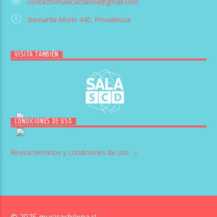
contactomusicachilena@gmail.com
Bernarda Morín 440, Providencia
VISITA TAMBIÉN
CONDICIONES DE USO
Revisa terminos y condiciones de uso
© 2025 musicachilena.cl