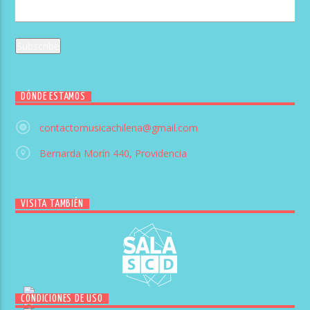
DÓNDE ESTAMOS
contactomusicachilena@gmail.com
Bernarda Morín 440, Providencia
VISITA TAMBIÉN
CONDICIONES DE USO