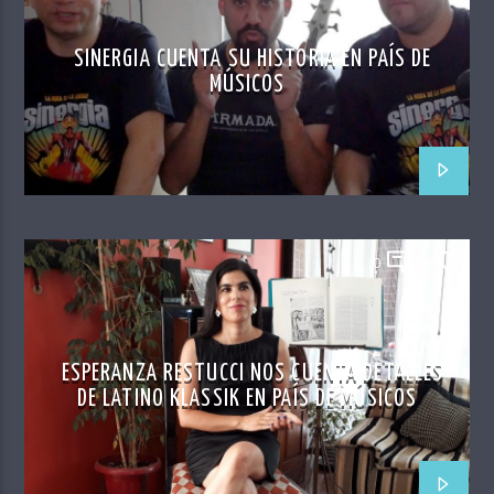
SINERGIA CUENTA SU HISTORIA EN PAÍS DE
MÚSICOS
0
0
ESPERANZA RESTUCCI NOS CUENTA DETALLES
DE LATINO KLASSIK EN PAÍS DE MÚSICOS