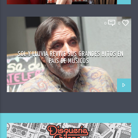
0
0
SOL Y LLUVIA REVIVE SUS GRANDES HITOS EN
PAÍS DE MÚSICOS