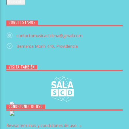
DÓNDE ESTAMOS
contactomusicachilena@gmail.com
Bernarda Morín 440, Providencia
VISITA TAMBIÉN
CONDICIONES DE USO
Revisa terminos y condiciones de uso