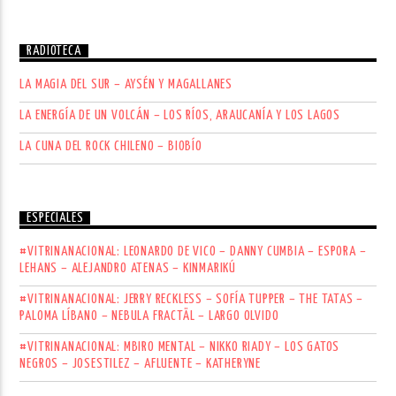
RADIOTECA
LA MAGIA DEL SUR – AYSÉN Y MAGALLANES
LA ENERGÍA DE UN VOLCÁN – LOS RÍOS, ARAUCANÍA Y LOS LAGOS
LA CUNA DEL ROCK CHILENO – BIOBÍO
ESPECIALES
#VITRINANACIONAL: LEONARDO DE VICO – DANNY CUMBIA – ESPORA –
LEHANS – ALEJANDRO ATENAS – KINMARIKÚ
#VITRINANACIONAL: JERRY RECKLESS – SOFÍA TUPPER – THE TATAS –
PALOMA LÍBANO – NEBULA FRACTÄL – LARGO OLVIDO
#VITRINANACIONAL: MBIRO MENTAL – NIKKO RIADY – LOS GATOS
NEGROS – JOSESTILEZ – AFLUENTE – KATHERYNE