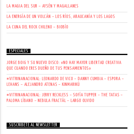
LA MAGIA DEL SUR – AYSÉN Y MAGALLANES
LA ENERGÍA DE UN VOLCÁN – LOS RÍOS, ARAUCANÍA Y LOS LAGOS
LA CUNA DEL ROCK CHILENO – BIOBÍO
ESPECIALES
JORGE BOIG Y SU NUEVO DISCO: «NO HAY MAYOR LIBERTAD CREATIVA
QUE CUANDO ERES DUEÑO DE TUS PENSAMIENTOS»
#VITRINANACIONAL: LEONARDO DE VICO – DANNY CUMBIA – ESPORA –
LEHANS – ALEJANDRO ATENAS – KINMARIKÚ
#VITRINANACIONAL: JERRY RECKLESS – SOFÍA TUPPER – THE TATAS –
PALOMA LÍBANO – NEBULA FRACTÄL – LARGO OLVIDO
SUSCRÍBETE AL NEWSLETTER