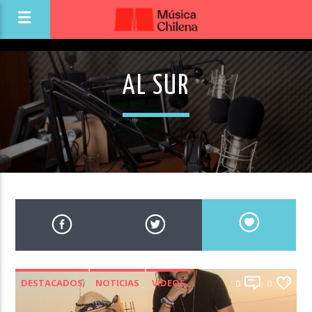
AL SUR
DESTACADOS
NOTICIAS
VIDEOS
0
0