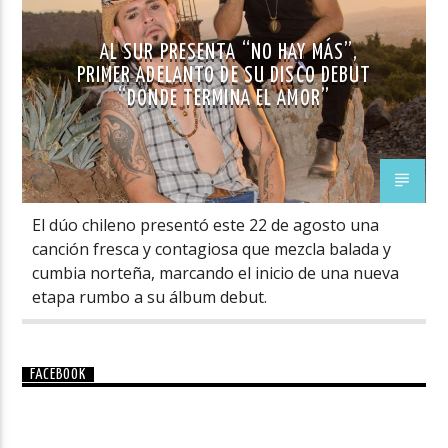
AL SUR PRESENTA “NO HAY MÁS”,
PRIMER ADELANTO DE SU DISCO DEBUT
“DONDE TERMINA EL AMOR”
El dúo chileno presentó este 22 de agosto una
canción fresca y contagiosa que mezcla balada y
cumbia norteña, marcando el inicio de una nueva
etapa rumbo a su álbum debut.
FACEBOOK