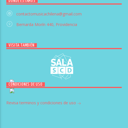
DÓNDE ESTAMOS
contactomusicachilena@gmail.com
Bernarda Morín 440, Providencia
VISITA TAMBIÉN
CONDICIONES DE USO
Revisa terminos y condiciones de uso