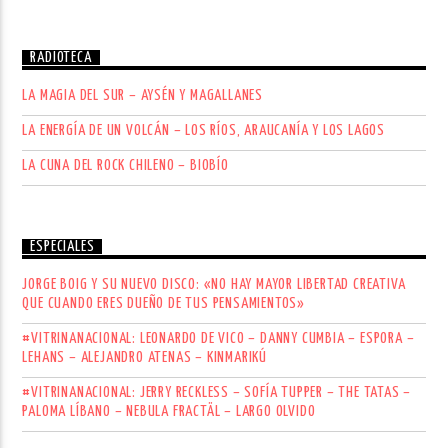
RADIOTECA
LA MAGIA DEL SUR – AYSÉN Y MAGALLANES
LA ENERGÍA DE UN VOLCÁN – LOS RÍOS, ARAUCANÍA Y LOS LAGOS
LA CUNA DEL ROCK CHILENO – BIOBÍO
ESPECIALES
JORGE BOIG Y SU NUEVO DISCO: «NO HAY MAYOR LIBERTAD CREATIVA
QUE CUANDO ERES DUEÑO DE TUS PENSAMIENTOS»
#VITRINANACIONAL: LEONARDO DE VICO – DANNY CUMBIA – ESPORA –
LEHANS – ALEJANDRO ATENAS – KINMARIKÚ
#VITRINANACIONAL: JERRY RECKLESS – SOFÍA TUPPER – THE TATAS –
PALOMA LÍBANO – NEBULA FRACTÄL – LARGO OLVIDO