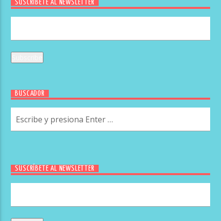
SUSCRÍBETE AL NEWSLETTER
BUSCADOR
SUSCRÍBETE AL NEWSLETTER