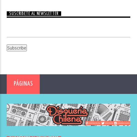
SUSCRÍBETE AL NEWSLETTER
PÁGINAS