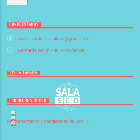
DÓNDE ESTAMOS
contactomusicachilena@gmail.com
Bernarda Morín 440, Providencia
VISITA TAMBIÉN
CONDICIONES DE USO
Revisa terminos y condiciones de uso