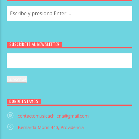
SUSCRÍBETE AL NEWSLETTER
DÓNDE ESTAMOS
contactomusicachilena@gmail.com
Bernarda Morín 440, Providencia