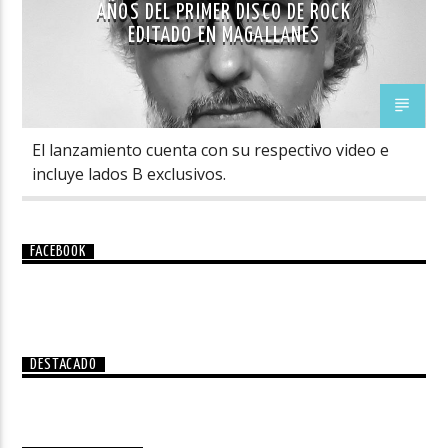
AÑOS DEL PRIMER DISCO DE ROCK
EDITADO EN MAGALLANES
El lanzamiento cuenta con su respectivo video e
incluye lados B exclusivos.
FACEBOOK
DESTACADO