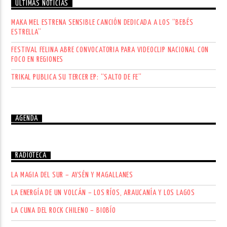
ÚLTIMAS NOTICIAS
MAKA MEL ESTRENA SENSIBLE CANCIÓN DEDICADA A LOS “BEBÉS
ESTRELLA”
FESTIVAL FELINA ABRE CONVOCATORIA PARA VIDEOCLIP NACIONAL CON
FOCO EN REGIONES
TRIKAL PUBLICA SU TERCER EP: “SALTO DE FE”
AGENDA
RADIOTECA
LA MAGIA DEL SUR – AYSÉN Y MAGALLANES
LA ENERGÍA DE UN VOLCÁN – LOS RÍOS, ARAUCANÍA Y LOS LAGOS
LA CUNA DEL ROCK CHILENO – BIOBÍO