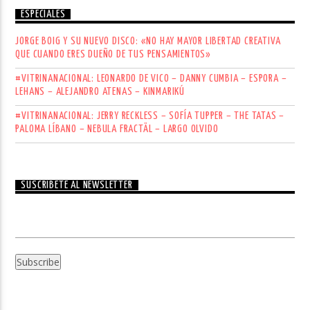
ESPECIALES
JORGE BOIG Y SU NUEVO DISCO: «NO HAY MAYOR LIBERTAD CREATIVA
QUE CUANDO ERES DUEÑO DE TUS PENSAMIENTOS»
#VITRINANACIONAL: LEONARDO DE VICO – DANNY CUMBIA – ESPORA –
LEHANS – ALEJANDRO ATENAS – KINMARIKÚ
#VITRINANACIONAL: JERRY RECKLESS – SOFÍA TUPPER – THE TATAS –
PALOMA LÍBANO – NEBULA FRACTÄL – LARGO OLVIDO
SUSCRÍBETE AL NEWSLETTER