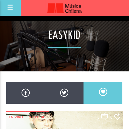
EASYKID
EN VIVO
NOTICIAS
0
0