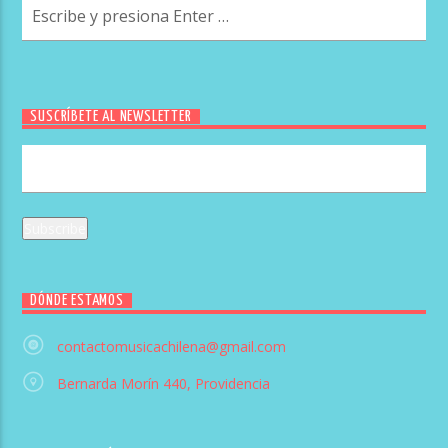
SUSCRÍBETE AL NEWSLETTER
DÓNDE ESTAMOS
contactomusicachilena@gmail.com
Bernarda Morín 440, Providencia