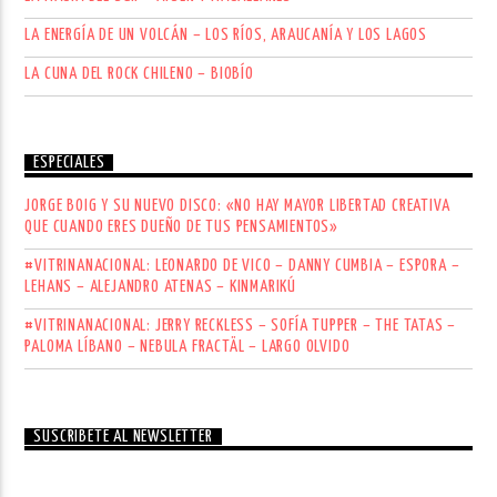
LA ENERGÍA DE UN VOLCÁN – LOS RÍOS, ARAUCANÍA Y LOS LAGOS
LA CUNA DEL ROCK CHILENO – BIOBÍO
ESPECIALES
JORGE BOIG Y SU NUEVO DISCO: «NO HAY MAYOR LIBERTAD CREATIVA
QUE CUANDO ERES DUEÑO DE TUS PENSAMIENTOS»
#VITRINANACIONAL: LEONARDO DE VICO – DANNY CUMBIA – ESPORA –
LEHANS – ALEJANDRO ATENAS – KINMARIKÚ
#VITRINANACIONAL: JERRY RECKLESS – SOFÍA TUPPER – THE TATAS –
PALOMA LÍBANO – NEBULA FRACTÄL – LARGO OLVIDO
SUSCRÍBETE AL NEWSLETTER