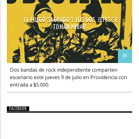
EL FUEGO SAGRADO Y LOS DOS JEFES SE
TOMAN MIBAR
Dos bandas de rock independiente comparten
escenario este jueves 9 de julio en Providencia con
entrada a $5.000.
FACEBOOK