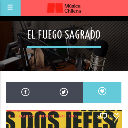
EL FUEGO SAGRADO
DESTACADOS
EN VIVO
NOTICIAS
0
0