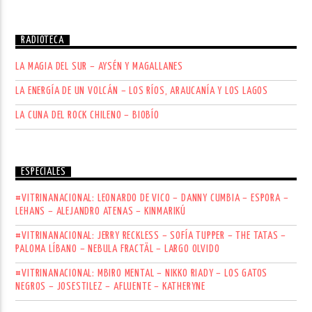
RADIOTECA
LA MAGIA DEL SUR – AYSÉN Y MAGALLANES
LA ENERGÍA DE UN VOLCÁN – LOS RÍOS, ARAUCANÍA Y LOS LAGOS
LA CUNA DEL ROCK CHILENO – BIOBÍO
ESPECIALES
#VITRINANACIONAL: LEONARDO DE VICO – DANNY CUMBIA – ESPORA –
LEHANS – ALEJANDRO ATENAS – KINMARIKÚ
#VITRINANACIONAL: JERRY RECKLESS – SOFÍA TUPPER – THE TATAS –
PALOMA LÍBANO – NEBULA FRACTÄL – LARGO OLVIDO
#VITRINANACIONAL: MBIRO MENTAL – NIKKO RIADY – LOS GATOS
NEGROS – JOSESTILEZ – AFLUENTE – KATHERYNE