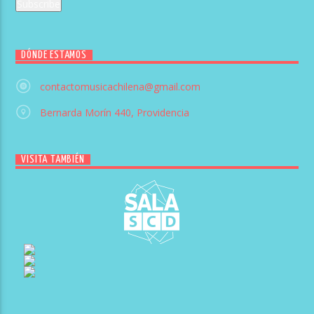
DÓNDE ESTAMOS
contactomusicachilena@gmail.com
Bernarda Morín 440, Providencia
VISITA TAMBIÉN