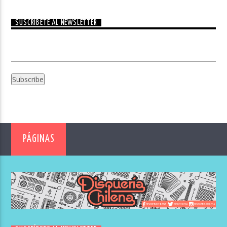
SUSCRÍBETE AL NEWSLETTER
PÁGINAS