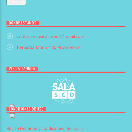
DÓNDE ESTAMOS
contactomusicachilena@gmail.com
Bernarda Morín 440, Providencia
VISITA TAMBIÉN
CONDICIONES DE USO
Revisa terminos y condiciones de uso