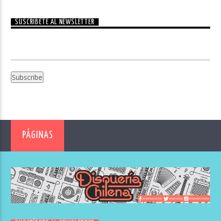
SUSCRÍBETE AL NEWSLETTER
PÁGINAS