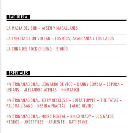
RADIOTECA
LA MAGIA DEL SUR – AYSÉN Y MAGALLANES
LA ENERGÍA DE UN VOLCÁN – LOS RÍOS, ARAUCANÍA Y LOS LAGOS
LA CUNA DEL ROCK CHILENO – BIOBÍO
ESPECIALES
#VITRINANACIONAL: LEONARDO DE VICO – DANNY CUMBIA – ESPORA –
LEHANS – ALEJANDRO ATENAS – KINMARIKÚ
#VITRINANACIONAL: JERRY RECKLESS – SOFÍA TUPPER – THE TATAS –
PALOMA LÍBANO – NEBULA FRACTÄL – LARGO OLVIDO
#VITRINANACIONAL: MBIRO MENTAL – NIKKO RIADY – LOS GATOS
NEGROS – JOSESTILEZ – AFLUENTE – KATHERYNE