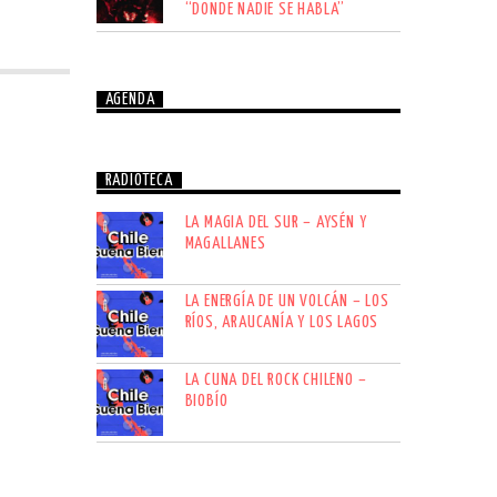
“DONDE NADIE SE HABLA”
AGENDA
RADIOTECA
LA MAGIA DEL SUR – AYSÉN Y
MAGALLANES
LA ENERGÍA DE UN VOLCÁN – LOS
RÍOS, ARAUCANÍA Y LOS LAGOS
LA CUNA DEL ROCK CHILENO –
BIOBÍO