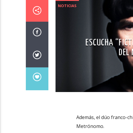
NOTICIAS
ESCUCHA “FICT
DEL
Además, el dúo franco-chi
Metrónomo.