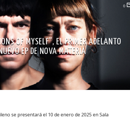
0
IONS OF MYSELF”, EL PRIMER ADELANTO
 NUEVO EP DE NOVA MATERIA
leno se presentará el 10 de enero de 2025 en Sala