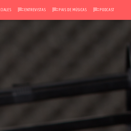
CIALES
ENTREVISTAS
PAIS DE MÚSICAS
PODCAST