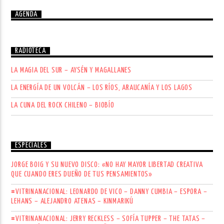
AGENDA
RADIOTECA
LA MAGIA DEL SUR – AYSÉN Y MAGALLANES
LA ENERGÍA DE UN VOLCÁN – LOS RÍOS, ARAUCANÍA Y LOS LAGOS
LA CUNA DEL ROCK CHILENO – BIOBÍO
ESPECIALES
JORGE BOIG Y SU NUEVO DISCO: «NO HAY MAYOR LIBERTAD CREATIVA
QUE CUANDO ERES DUEÑO DE TUS PENSAMIENTOS»
#VITRINANACIONAL: LEONARDO DE VICO – DANNY CUMBIA – ESPORA –
LEHANS – ALEJANDRO ATENAS – KINMARIKÚ
#VITRINANACIONAL: JERRY RECKLESS – SOFÍA TUPPER – THE TATAS –