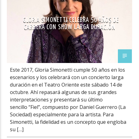
GLORIA SIMONETTI CELEBRA 50 AÑOS DE
CARRERA CON SHOW LARGA DURACIÓN
Este 2017, Gloria Simonetti cumple 50 años en los
escenarios y los celebrará con un concierto larga
duración en el Teatro Oriente este sábado 14 de
octubre. Ahí repasará algunas de sus grandes
interpretaciones y presentará su último
sencillo “Fiel”, compuesto por Daniel Guerrero (La
Sociedad) especialmente para la artista. Para
Simonetti, la fidelidad es un concepto que engloba
su […]