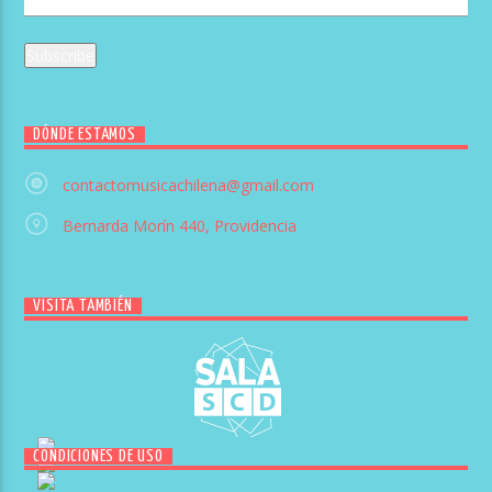
DÓNDE ESTAMOS
contactomusicachilena@gmail.com
Bernarda Morín 440, Providencia
VISITA TAMBIÉN
CONDICIONES DE USO