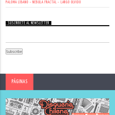
PALOMA LÍBANO – NEBULA FRACTÄL – LARGO OLVIDO
SUSCRÍBETE AL NEWSLETTER
PÁGINAS