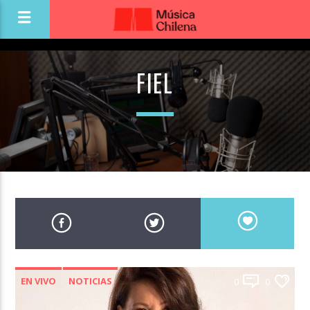
FIEL
EN VIVO
NOTICIAS
0
0