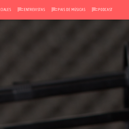
CIALES
ENTREVISTAS
PAIS DE MÚSICAS
PODCAST