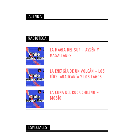
AGENDA
RADIOTECA
LA MAGIA DEL SUR – AYSÉN Y
MAGALLANES
LA ENERGÍA DE UN VOLCÁN – LOS
RÍOS, ARAUCANÍA Y LOS LAGOS
LA CUNA DEL ROCK CHILENO –
BIOBÍO
ESPECIALES