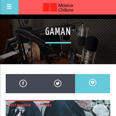
GAMAN
DESTACADOS
NOTICIAS
0
0