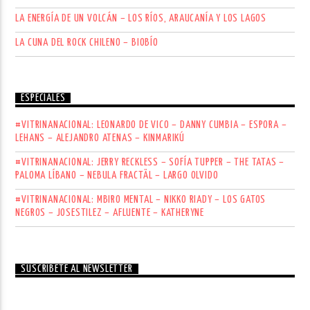
LA ENERGÍA DE UN VOLCÁN – LOS RÍOS, ARAUCANÍA Y LOS LAGOS
LA CUNA DEL ROCK CHILENO – BIOBÍO
ESPECIALES
#VITRINANACIONAL: LEONARDO DE VICO – DANNY CUMBIA – ESPORA –
LEHANS – ALEJANDRO ATENAS – KINMARIKÚ
#VITRINANACIONAL: JERRY RECKLESS – SOFÍA TUPPER – THE TATAS –
PALOMA LÍBANO – NEBULA FRACTÄL – LARGO OLVIDO
#VITRINANACIONAL: MBIRO MENTAL – NIKKO RIADY – LOS GATOS
NEGROS – JOSESTILEZ – AFLUENTE – KATHERYNE
SUSCRÍBETE AL NEWSLETTER