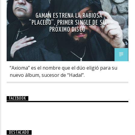
GAMAN ESTRENA LA RABIOSA
“PLACEBO”, PRIMER SINGLE DE SU
PRÓXIMO DISCO
“Axioma” es el nombre que el dúo eligió para su
nuevo álbum, sucesor de “Hadal”.
FACEBOOK
DESTACADO