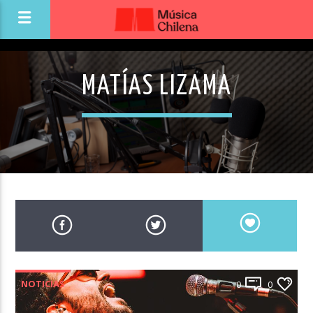
MATÍAS LIZAMA
NOTICIAS
0
0