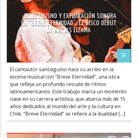
ECLECTICISMO Y EXPLORACIÓN SONORA
EN “BREVE ETERNIDAD”: EL DISCO DEBUT
DE MATÍAS LIZAMA
El cantautor santiaguino hace su arribo en la
escena musical con “Breve Eternidad”, una obra
que refleja un profundo rescate de ritmos
latinoamericanos. Este trabajo marca un momento
clave en su carrera artística, que abarca más de 15
años dedicados al mundo del arte y la cultura en
Chile. “Breve Eternidad” se refiere a la dualidad […]