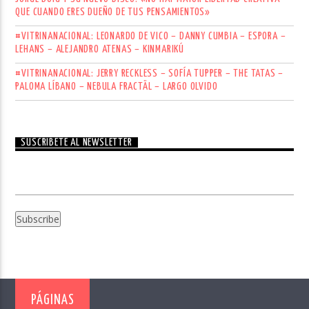
QUE CUANDO ERES DUEÑO DE TUS PENSAMIENTOS»
#VITRINANACIONAL: LEONARDO DE VICO – DANNY CUMBIA – ESPORA –
LEHANS – ALEJANDRO ATENAS – KINMARIKÚ
#VITRINANACIONAL: JERRY RECKLESS – SOFÍA TUPPER – THE TATAS –
PALOMA LÍBANO – NEBULA FRACTÄL – LARGO OLVIDO
SUSCRÍBETE AL NEWSLETTER
PÁGINAS