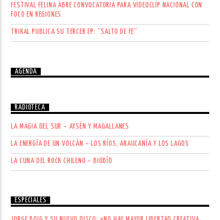
FESTIVAL FELINA ABRE CONVOCATORIA PARA VIDEOCLIP NACIONAL CON
FOCO EN REGIONES
TRIKAL PUBLICA SU TERCER EP: “SALTO DE FE”
AGENDA
RADIOTECA
LA MAGIA DEL SUR – AYSÉN Y MAGALLANES
LA ENERGÍA DE UN VOLCÁN – LOS RÍOS, ARAUCANÍA Y LOS LAGOS
LA CUNA DEL ROCK CHILENO – BIOBÍO
ESPECIALES
JORGE BOIG Y SU NUEVO DISCO: «NO HAY MAYOR LIBERTAD CREATIVA