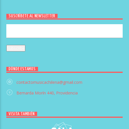
SUSCRÍBETE AL NEWSLETTER
DÓNDE ESTAMOS
contactomusicachilena@gmail.com
Bernarda Morín 440, Providencia
VISITA TAMBIÉN