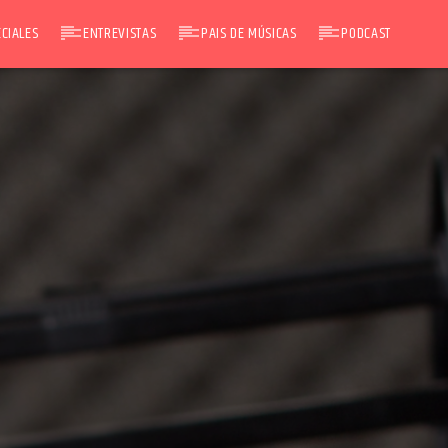
CIALES
ENTREVISTAS
PAIS DE MÚSICAS
PODCAST