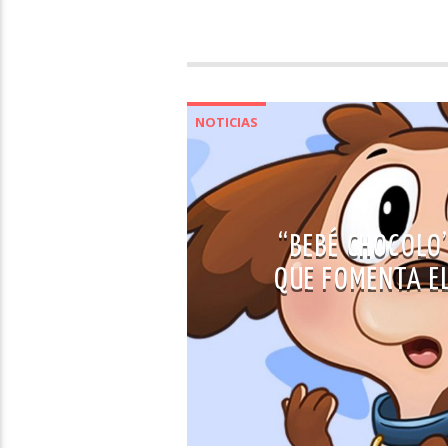
NOTICIAS
“BEBÉ CHOCOLO”
QUE FOMENTA E