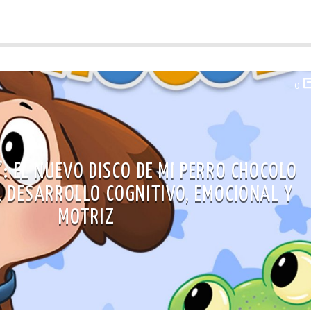
0
: EL NUEVO DISCO DE MI PERRO CHOCOLO
L DESARROLLO COGNITIVO, EMOCIONAL Y
MOTRIZ