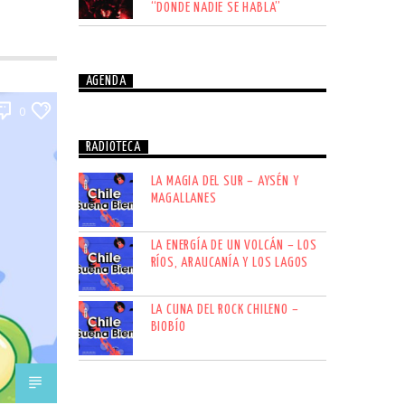
“DONDE NADIE SE HABLA”
AGENDA
0
RADIOTECA
LA MAGIA DEL SUR – AYSÉN Y
MAGALLANES
LA ENERGÍA DE UN VOLCÁN – LOS
RÍOS, ARAUCANÍA Y LOS LAGOS
LA CUNA DEL ROCK CHILENO –
BIOBÍO