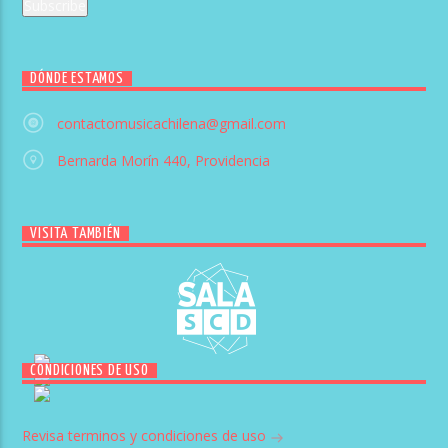
DÓNDE ESTAMOS
contactomusicachilena@gmail.com
Bernarda Morín 440, Providencia
VISITA TAMBIÉN
CONDICIONES DE USO
Revisa terminos y condiciones de uso