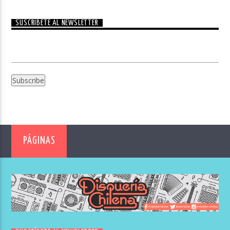
SUSCRÍBETE AL NEWSLETTER
PÁGINAS