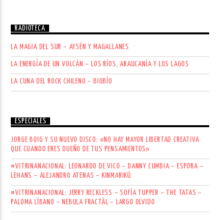
RADIOTECA
LA MAGIA DEL SUR – AYSÉN Y MAGALLANES
LA ENERGÍA DE UN VOLCÁN – LOS RÍOS, ARAUCANÍA Y LOS LAGOS
LA CUNA DEL ROCK CHILENO – BIOBÍO
ESPECIALES
JORGE BOIG Y SU NUEVO DISCO: «NO HAY MAYOR LIBERTAD CREATIVA
QUE CUANDO ERES DUEÑO DE TUS PENSAMIENTOS»
#VITRINANACIONAL: LEONARDO DE VICO – DANNY CUMBIA – ESPORA –
LEHANS – ALEJANDRO ATENAS – KINMARIKÚ
#VITRINANACIONAL: JERRY RECKLESS – SOFÍA TUPPER – THE TATAS –
PALOMA LÍBANO – NEBULA FRACTÄL – LARGO OLVIDO