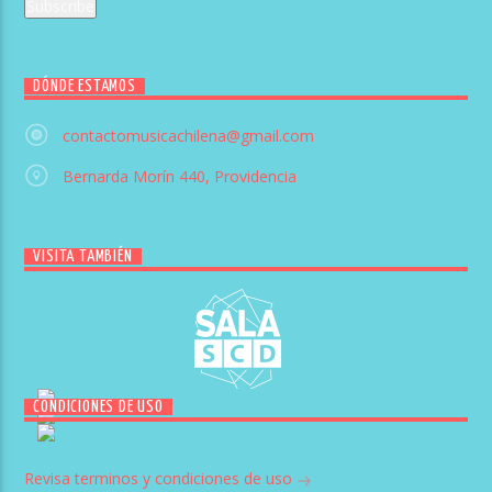
DÓNDE ESTAMOS
contactomusicachilena@gmail.com
Bernarda Morín 440, Providencia
VISITA TAMBIÉN
CONDICIONES DE USO
Revisa terminos y condiciones de uso