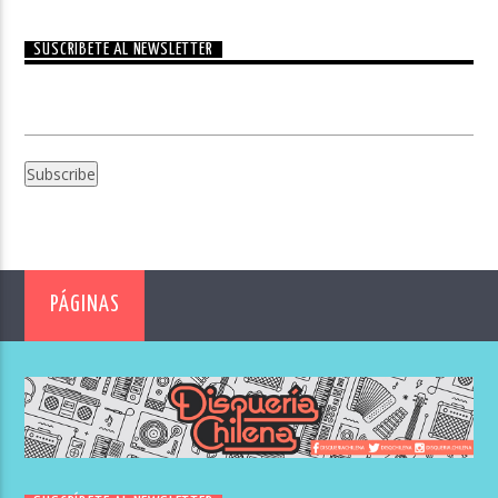
SUSCRÍBETE AL NEWSLETTER
PÁGINAS