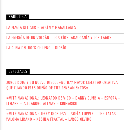
RADIOTECA
LA MAGIA DEL SUR – AYSÉN Y MAGALLANES
LA ENERGÍA DE UN VOLCÁN – LOS RÍOS, ARAUCANÍA Y LOS LAGOS
LA CUNA DEL ROCK CHILENO – BIOBÍO
ESPECIALES
JORGE BOIG Y SU NUEVO DISCO: «NO HAY MAYOR LIBERTAD CREATIVA
QUE CUANDO ERES DUEÑO DE TUS PENSAMIENTOS»
#VITRINANACIONAL: LEONARDO DE VICO – DANNY CUMBIA – ESPORA –
LEHANS – ALEJANDRO ATENAS – KINMARIKÚ
#VITRINANACIONAL: JERRY RECKLESS – SOFÍA TUPPER – THE TATAS –
PALOMA LÍBANO – NEBULA FRACTÄL – LARGO OLVIDO