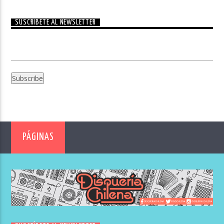
SUSCRÍBETE AL NEWSLETTER
PÁGINAS