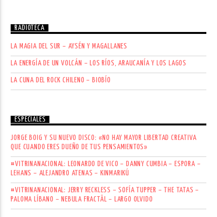
RADIOTECA
LA MAGIA DEL SUR – AYSÉN Y MAGALLANES
LA ENERGÍA DE UN VOLCÁN – LOS RÍOS, ARAUCANÍA Y LOS LAGOS
LA CUNA DEL ROCK CHILENO – BIOBÍO
ESPECIALES
JORGE BOIG Y SU NUEVO DISCO: «NO HAY MAYOR LIBERTAD CREATIVA
QUE CUANDO ERES DUEÑO DE TUS PENSAMIENTOS»
#VITRINANACIONAL: LEONARDO DE VICO – DANNY CUMBIA – ESPORA –
LEHANS – ALEJANDRO ATENAS – KINMARIKÚ
#VITRINANACIONAL: JERRY RECKLESS – SOFÍA TUPPER – THE TATAS –
PALOMA LÍBANO – NEBULA FRACTÄL – LARGO OLVIDO