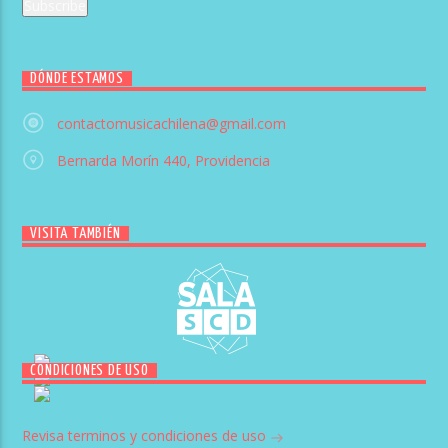
DÓNDE ESTAMOS
contactomusicachilena@gmail.com
Bernarda Morín 440, Providencia
VISITA TAMBIÉN
CONDICIONES DE USO
Revisa terminos y condiciones de uso