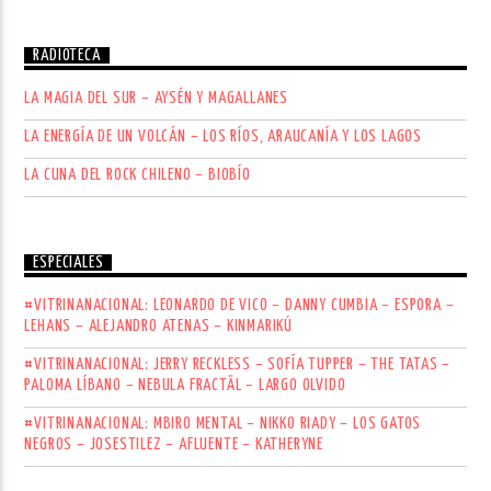
RADIOTECA
LA MAGIA DEL SUR – AYSÉN Y MAGALLANES
LA ENERGÍA DE UN VOLCÁN – LOS RÍOS, ARAUCANÍA Y LOS LAGOS
LA CUNA DEL ROCK CHILENO – BIOBÍO
ESPECIALES
#VITRINANACIONAL: LEONARDO DE VICO – DANNY CUMBIA – ESPORA –
LEHANS – ALEJANDRO ATENAS – KINMARIKÚ
#VITRINANACIONAL: JERRY RECKLESS – SOFÍA TUPPER – THE TATAS –
PALOMA LÍBANO – NEBULA FRACTÄL – LARGO OLVIDO
#VITRINANACIONAL: MBIRO MENTAL – NIKKO RIADY – LOS GATOS
NEGROS – JOSESTILEZ – AFLUENTE – KATHERYNE