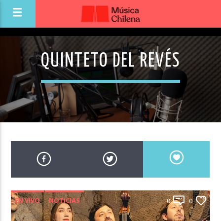
QUINTETO DEL REVÉS
EN VIVO
NOTICIAS
0
0