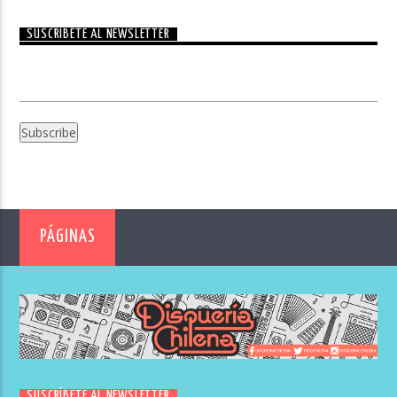
SUSCRÍBETE AL NEWSLETTER
PÁGINAS
SUSCRÍBETE AL NEWSLETTER