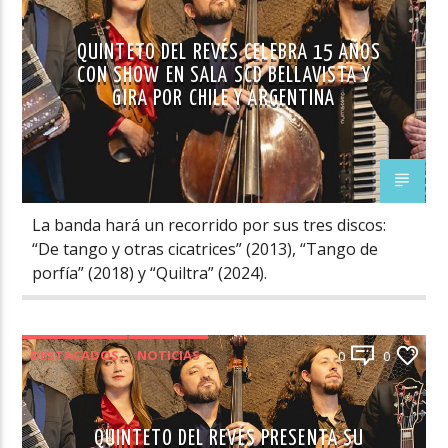
QUINTETO DEL REVÉS CELEBRA 15 AÑOS
CON SHOW EN SALA SCD BELLAVISTA Y
GIRA POR CHILE Y ARGENTINA
La banda hará un recorrido por sus tres discos:
“De tango y otras cicatrices” (2013), “Tango de
porfía” (2018) y “Quiltra” (2024).
DESTACADOS
NOTICIAS
0
0
QUINTETO DEL REVÉS PRESENTA SU