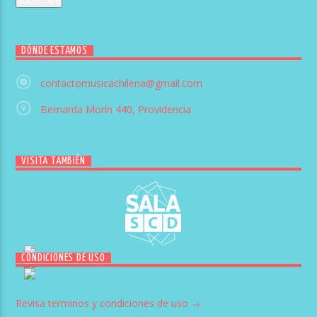
DÓNDE ESTAMOS
contactomusicachilena@gmail.com
Bernarda Morín 440, Providencia
VISITA TAMBIÉN
CONDICIONES DE USO
Revisa terminos y condiciones de uso