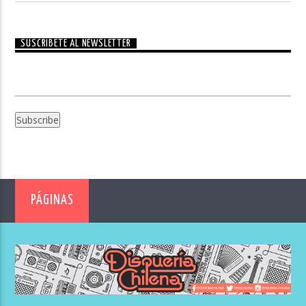
SUSCRÍBETE AL NEWSLETTER
PÁGINAS