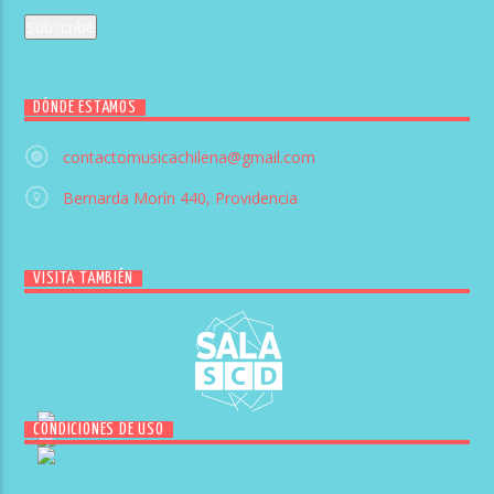
DÓNDE ESTAMOS
contactomusicachilena@gmail.com
Bernarda Morín 440, Providencia
VISITA TAMBIÉN
CONDICIONES DE USO