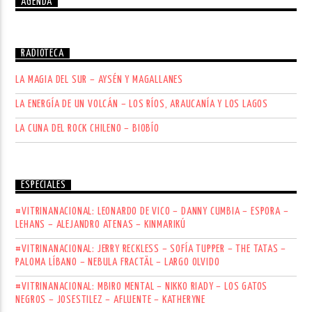
AGENDA
RADIOTECA
LA MAGIA DEL SUR – AYSÉN Y MAGALLANES
LA ENERGÍA DE UN VOLCÁN – LOS RÍOS, ARAUCANÍA Y LOS LAGOS
LA CUNA DEL ROCK CHILENO – BIOBÍO
ESPECIALES
#VITRINANACIONAL: LEONARDO DE VICO – DANNY CUMBIA – ESPORA –
LEHANS – ALEJANDRO ATENAS – KINMARIKÚ
#VITRINANACIONAL: JERRY RECKLESS – SOFÍA TUPPER – THE TATAS –
PALOMA LÍBANO – NEBULA FRACTÄL – LARGO OLVIDO
#VITRINANACIONAL: MBIRO MENTAL – NIKKO RIADY – LOS GATOS
NEGROS – JOSESTILEZ – AFLUENTE – KATHERYNE