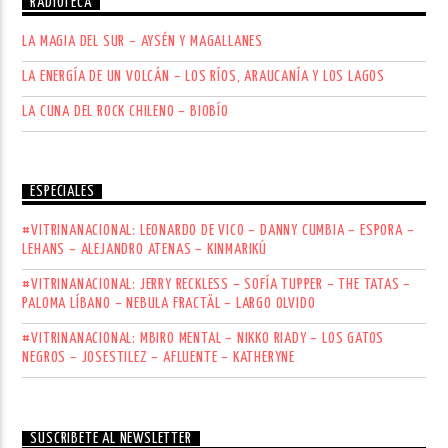
RADIOTECA
LA MAGIA DEL SUR – AYSÉN Y MAGALLANES
LA ENERGÍA DE UN VOLCÁN – LOS RÍOS, ARAUCANÍA Y LOS LAGOS
LA CUNA DEL ROCK CHILENO – BIOBÍO
ESPECIALES
#VITRINANACIONAL: LEONARDO DE VICO – DANNY CUMBIA – ESPORA –
LEHANS – ALEJANDRO ATENAS – KINMARIKÚ
#VITRINANACIONAL: JERRY RECKLESS – SOFÍA TUPPER – THE TATAS –
PALOMA LÍBANO – NEBULA FRACTÄL – LARGO OLVIDO
#VITRINANACIONAL: MBIRO MENTAL – NIKKO RIADY – LOS GATOS
NEGROS – JOSESTILEZ – AFLUENTE – KATHERYNE
SUSCRÍBETE AL NEWSLETTER