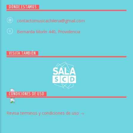
DÓNDE ESTAMOS
contactomusicachilena@gmail.com
Bernarda Morín 440, Providencia
VISITA TAMBIÉN
CONDICIONES DE USO
Revisa terminos y condiciones de uso