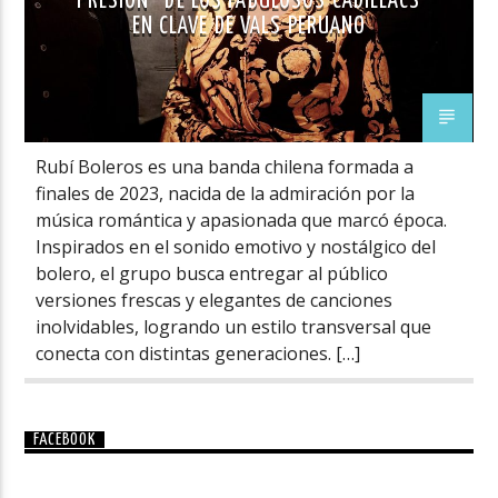
PRESIÓN” DE LOS FABULOSOS CADILLACS
EN CLAVE DE VALS PERUANO
Rubí Boleros es una banda chilena formada a
finales de 2023, nacida de la admiración por la
música romántica y apasionada que marcó época.
Inspirados en el sonido emotivo y nostálgico del
bolero, el grupo busca entregar al público
versiones frescas y elegantes de canciones
inolvidables, logrando un estilo transversal que
conecta con distintas generaciones. […]
FACEBOOK