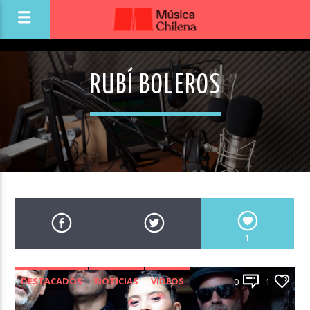
RUBÍ BOLEROS
1
DESTACADOS
NOTICIAS
VIDEOS
0
1