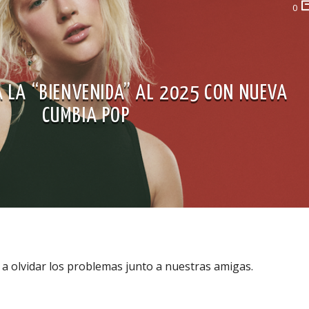
0
A LA “BIENVENIDA” AL 2025 CON NUEVA
CUMBIA POP
a a olvidar los problemas junto a nuestras amigas.