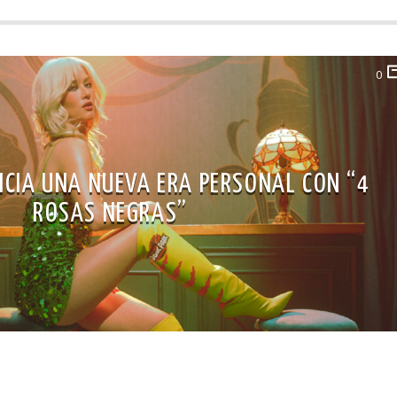
0
NICIA UNA NUEVA ERA PERSONAL CON “4
ROSAS NEGRAS”