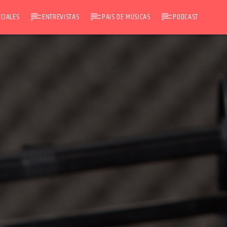
CIALES
ENTREVISTAS
PAIS DE MÚSICAS
PODCAST