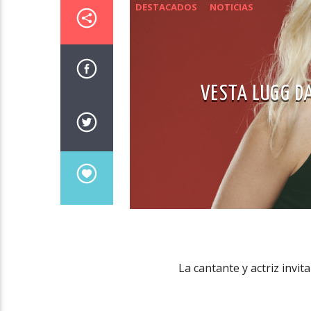
DESTACADOS
NOTICIAS
VESTA LUGG D
La cantante y actriz invit