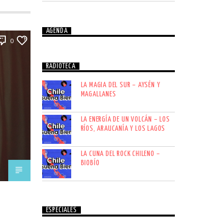
AGENDA
0
RADIOTECA
LA MAGIA DEL SUR – AYSÉN Y
MAGALLANES
LA ENERGÍA DE UN VOLCÁN – LOS
RÍOS, ARAUCANÍA Y LOS LAGOS
LA CUNA DEL ROCK CHILENO –
BIOBÍO
ESPECIALES