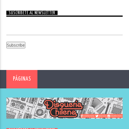
SUSCRÍBETE AL NEWSLETTER
PÁGINAS