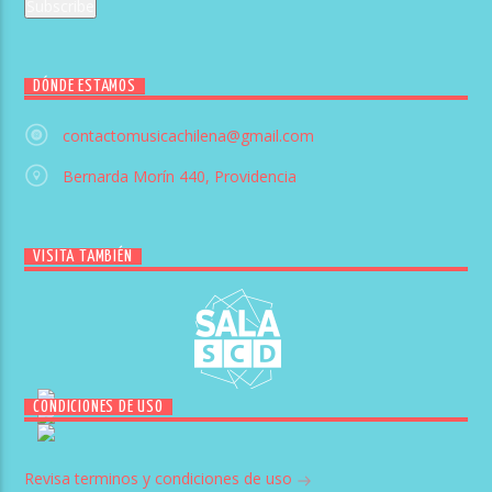
DÓNDE ESTAMOS
contactomusicachilena@gmail.com
Bernarda Morín 440, Providencia
VISITA TAMBIÉN
CONDICIONES DE USO
Revisa terminos y condiciones de uso