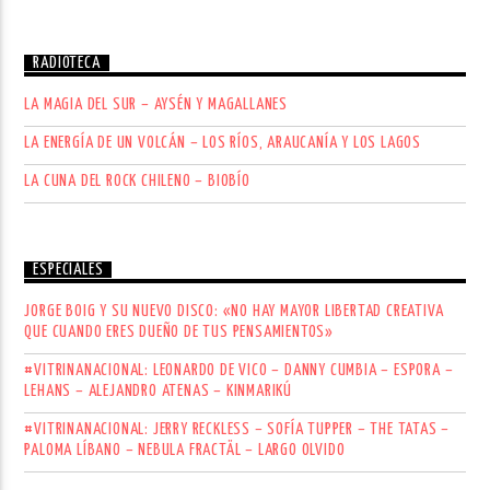
RADIOTECA
LA MAGIA DEL SUR – AYSÉN Y MAGALLANES
LA ENERGÍA DE UN VOLCÁN – LOS RÍOS, ARAUCANÍA Y LOS LAGOS
LA CUNA DEL ROCK CHILENO – BIOBÍO
ESPECIALES
JORGE BOIG Y SU NUEVO DISCO: «NO HAY MAYOR LIBERTAD CREATIVA
QUE CUANDO ERES DUEÑO DE TUS PENSAMIENTOS»
#VITRINANACIONAL: LEONARDO DE VICO – DANNY CUMBIA – ESPORA –
LEHANS – ALEJANDRO ATENAS – KINMARIKÚ
#VITRINANACIONAL: JERRY RECKLESS – SOFÍA TUPPER – THE TATAS –
PALOMA LÍBANO – NEBULA FRACTÄL – LARGO OLVIDO