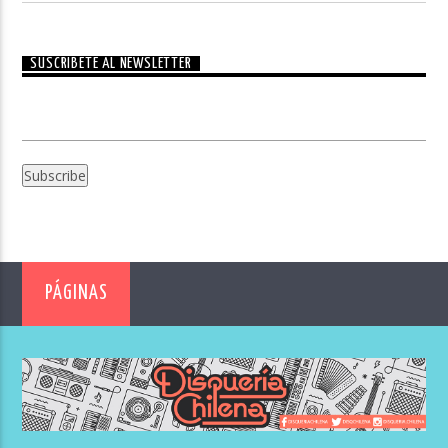
SUSCRÍBETE AL NEWSLETTER
PÁGINAS