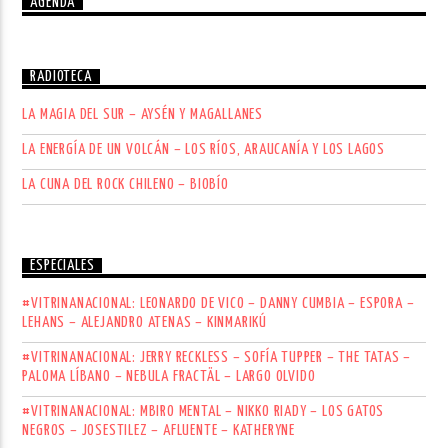
AGENDA
RADIOTECA
LA MAGIA DEL SUR – AYSÉN Y MAGALLANES
LA ENERGÍA DE UN VOLCÁN – LOS RÍOS, ARAUCANÍA Y LOS LAGOS
LA CUNA DEL ROCK CHILENO – BIOBÍO
ESPECIALES
#VITRINANACIONAL: LEONARDO DE VICO – DANNY CUMBIA – ESPORA –
LEHANS – ALEJANDRO ATENAS – KINMARIKÚ
#VITRINANACIONAL: JERRY RECKLESS – SOFÍA TUPPER – THE TATAS –
PALOMA LÍBANO – NEBULA FRACTÄL – LARGO OLVIDO
#VITRINANACIONAL: MBIRO MENTAL – NIKKO RIADY – LOS GATOS
NEGROS – JOSESTILEZ – AFLUENTE – KATHERYNE