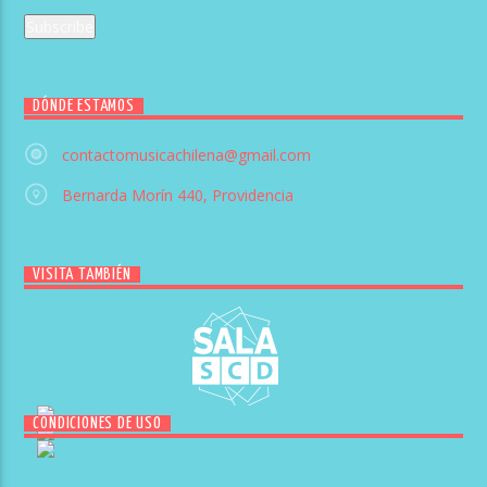
DÓNDE ESTAMOS
contactomusicachilena@gmail.com
Bernarda Morín 440, Providencia
VISITA TAMBIÉN
CONDICIONES DE USO