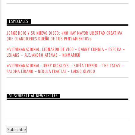
ESPECIALES
JORGE BOIG Y SU NUEVO DISCO: «NO HAY MAYOR LIBERTAD CREATIVA
QUE CUANDO ERES DUEÑO DE TUS PENSAMIENTOS»
#VITRINANACIONAL: LEONARDO DE VICO – DANNY CUMBIA – ESPORA –
LEHANS – ALEJANDRO ATENAS – KINMARIKÚ
#VITRINANACIONAL: JERRY RECKLESS – SOFÍA TUPPER – THE TATAS –
PALOMA LÍBANO – NEBULA FRACTÄL – LARGO OLVIDO
SUSCRÍBETE AL NEWSLETTER