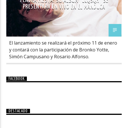
TENDRÁ FIESTA: SU ÁLBUM “LCQSQH” SE
PRESENTARÁ EN VIVO EN EL MANDUCA
El lanzamiento se realizará el próximo 11 de enero
y contará con la participación de Bronko Yotte,
Simón Campusano y Rosario Alfonso.
FACEBOOK
DESTACADO