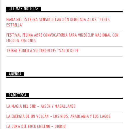
ÚLTIMAS NOTICIAS
MAKA MEL ESTRENA SENSIBLE CANCIÓN DEDICADA A LOS “BEBÉS
ESTRELLA”
FESTIVAL FELINA ABRE CONVOCATORIA PARA VIDEOCLIP NACIONAL CON
FOCO EN REGIONES
TRIKAL PUBLICA SU TERCER EP: “SALTO DE FE”
AGENDA
RADIOTECA
LA MAGIA DEL SUR – AYSÉN Y MAGALLANES
LA ENERGÍA DE UN VOLCÁN – LOS RÍOS, ARAUCANÍA Y LOS LAGOS
LA CUNA DEL ROCK CHILENO – BIOBÍO