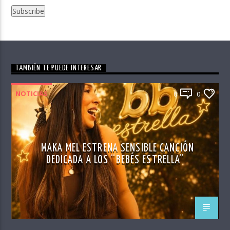
TAMBIÉN TE PUEDE INTERESAR
NOTICIAS
0
0
MAKA MEL ESTRENA SENSIBLE CANCIÓN
DEDICADA A LOS “BEBÉS ESTRELLA”