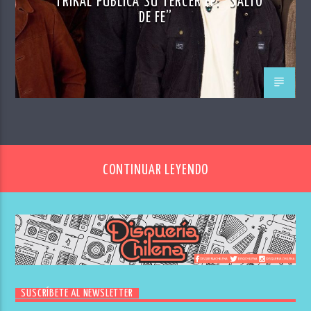
TRIKAL PUBLICA SU TERCER EP: “SALTO
DE FE”
CONTINUAR LEYENDO
SUSCRÍBETE AL NEWSLETTER