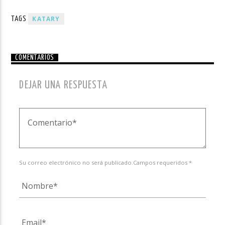
KATARY
TAGS
COMENTARIOS
DEJAR UNA RESPUESTA
Su correo electrónico no será publicado.Campos requeridos *