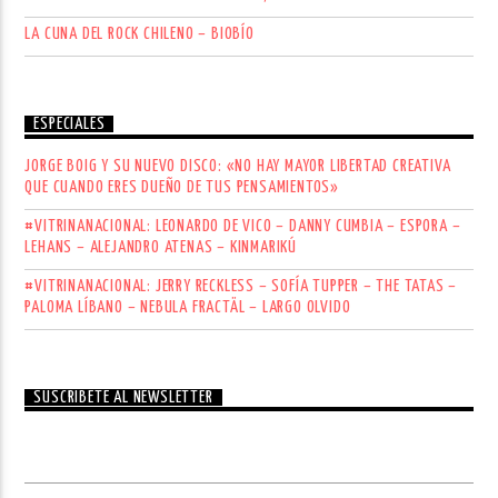
LA CUNA DEL ROCK CHILENO – BIOBÍO
ESPECIALES
JORGE BOIG Y SU NUEVO DISCO: «NO HAY MAYOR LIBERTAD CREATIVA
QUE CUANDO ERES DUEÑO DE TUS PENSAMIENTOS»
#VITRINANACIONAL: LEONARDO DE VICO – DANNY CUMBIA – ESPORA –
LEHANS – ALEJANDRO ATENAS – KINMARIKÚ
#VITRINANACIONAL: JERRY RECKLESS – SOFÍA TUPPER – THE TATAS –
PALOMA LÍBANO – NEBULA FRACTÄL – LARGO OLVIDO
SUSCRÍBETE AL NEWSLETTER