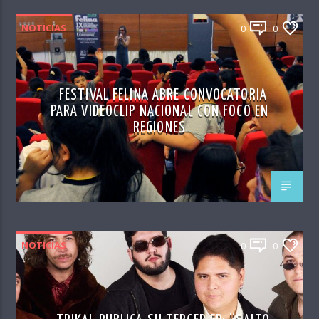
NOTICIAS
0
0
FESTIVAL FELINA ABRE CONVOCATORIA
PARA VIDEOCLIP NACIONAL CON FOCO EN
REGIONES
NOTICIAS
0
0