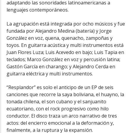
adaptando las sonoridades latinoamericanas a
lenguajes contemporáneos.
La agrupación está integrada por ocho músicos y fue
fundada por Alejandro Medina (batería) y Jorge
González en voz, quena, quenacho, zampoñas y
toyos. En guitarra acústica y multi instrumentos está
Juan Flores Luza; Luis Acevedo en bajo; Luis Tapia en
teclados; Marco González en voz y percusión latina;
Gastón García en charango; y Alejandro Cerda en
guitarra eléctrica y multi instrumentos.
“Resplandor” es solo el anticipo de un EP de seis
canciones que recorre la saya boliviana, el huayno, la
tonada chilena, el son cubano y el sanjuanito
ecuatoriano, con el rock progresivo como hilo
conductor. El disco traza un arco narrativo de tres
actos: del encierro emocional a la deformación y,
finalmente, a la ruptura y la expansión.