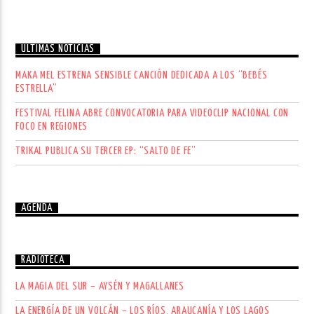
ÚLTIMAS NOTICIAS
MAKA MEL ESTRENA SENSIBLE CANCIÓN DEDICADA A LOS “BEBÉS
ESTRELLA”
FESTIVAL FELINA ABRE CONVOCATORIA PARA VIDEOCLIP NACIONAL CON
FOCO EN REGIONES
TRIKAL PUBLICA SU TERCER EP: “SALTO DE FE”
AGENDA
RADIOTECA
LA MAGIA DEL SUR – AYSÉN Y MAGALLANES
LA ENERGÍA DE UN VOLCÁN – LOS RÍOS, ARAUCANÍA Y LOS LAGOS