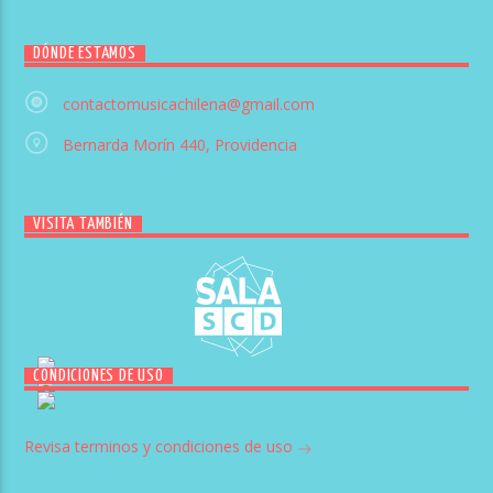
DÓNDE ESTAMOS
contactomusicachilena@gmail.com
Bernarda Morín 440, Providencia
VISITA TAMBIÉN
CONDICIONES DE USO
Revisa terminos y condiciones de uso