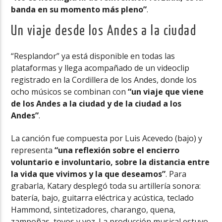
banda en su momento más pleno”
.
Un viaje desde los Andes a la ciudad
“Resplandor” ya está disponible en todas las
plataformas y llega acompañado de un videoclip
registrado en la Cordillera de los Andes, donde los
ocho músicos se combinan con
“un viaje que viene
de los Andes a la ciudad y de la ciudad a los
Andes”
.
La canción fue compuesta por Luis Acevedo (bajo) y
representa
“una reflexión sobre el encierro
voluntario e involuntario, sobre la distancia entre
la vida que vivimos y la que deseamos”
. Para
grabarla, Katary desplegó toda su artillería sonora:
batería, bajo, guitarra eléctrica y acústica, teclado
Hammond, sintetizadores, charango, quena,
zampoñas, toyos y voz. La producción musical estuvo