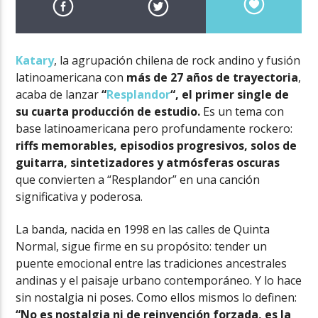
Katary
, la agrupación chilena de rock andino y fusión
latinoamericana con
más de 27 años de trayectoria
,
acaba de lanzar
“
Resplandor
“, el primer single de
su cuarta producción de estudio.
Es un tema con
base latinoamericana pero profundamente rockero:
riffs memorables, episodios progresivos, solos de
guitarra, sintetizadores y atmósferas oscuras
que convierten a “Resplandor” en una canción
significativa y poderosa.
La banda, nacida en 1998 en las calles de Quinta
Normal, sigue firme en su propósito: tender un
puente emocional entre las tradiciones ancestrales
andinas y el paisaje urbano contemporáneo. Y lo hace
sin nostalgia ni poses. Como ellos mismos lo definen:
“No es nostalgia ni de reinvención forzada, es la