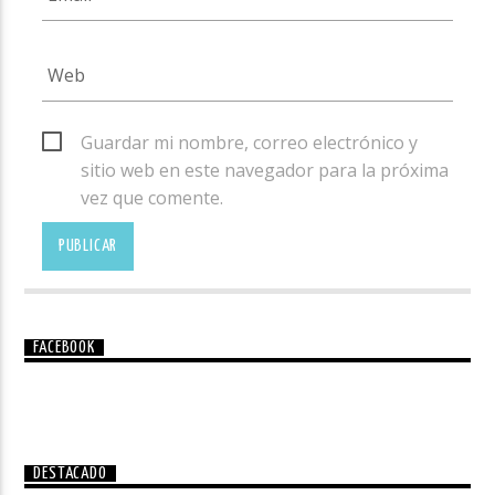
Guardar mi nombre, correo electrónico y
sitio web en este navegador para la próxima
vez que comente.
FACEBOOK
DESTACADO