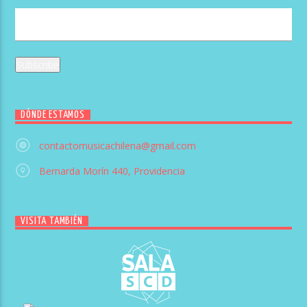
DÓNDE ESTAMOS
contactomusicachilena@gmail.com
Bernarda Morín 440, Providencia
VISITA TAMBIÉN