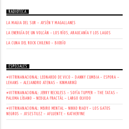
RADIOTECA
LA MAGIA DEL SUR – AYSÉN Y MAGALLANES
LA ENERGÍA DE UN VOLCÁN – LOS RÍOS, ARAUCANÍA Y LOS LAGOS
LA CUNA DEL ROCK CHILENO – BIOBÍO
ESPECIALES
#VITRINANACIONAL: LEONARDO DE VICO – DANNY CUMBIA – ESPORA –
LEHANS – ALEJANDRO ATENAS – KINMARIKÚ
#VITRINANACIONAL: JERRY RECKLESS – SOFÍA TUPPER – THE TATAS –
PALOMA LÍBANO – NEBULA FRACTÄL – LARGO OLVIDO
#VITRINANACIONAL: MBIRO MENTAL – NIKKO RIADY – LOS GATOS
NEGROS – JOSESTILEZ – AFLUENTE – KATHERYNE