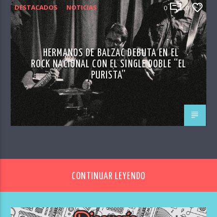
DESTACADOS
NOTICIAS
0
0
HERMANOS DE BALZAC DEBUTA EN EL
ROCK NACIONAL CON EL SINGLE DOBLE “EL
PURISTA”
CONTINUAR LEYENDO