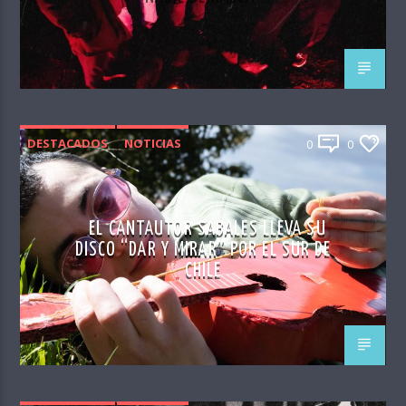
DESTACADOS
NOTICIAS
0
0
EL CANTAUTOR SABALES LLEVA SU
DISCO “DAR Y MIRAR” POR EL SUR DE
CHILE