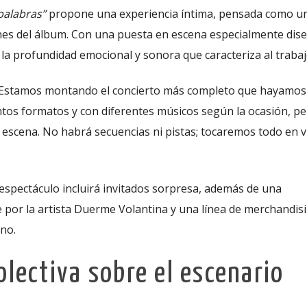
palabras”
propone una experiencia íntima, pensada como u
nes del álbum. Con una puesta en escena especialmente dise
 la profundidad emocional y sonora que caracteriza al trabaj
 Estamos montando el concierto más completo que hayamos
intos formatos y con diferentes músicos según la ocasión, pe
escena. No habrá secuencias ni pistas; tocaremos todo en vi
 espectáculo incluirá invitados sorpresa, además de una
 por la artista Duerme Volantina y una línea de merchandis
ino.
lectiva sobre el escenario