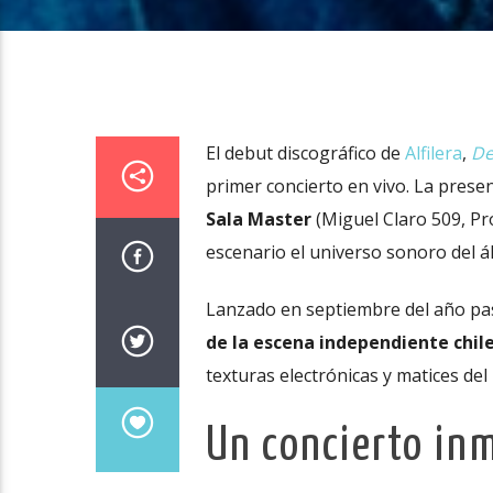
El debut discográfico de
Alfilera
,
De
primer concierto en vivo. La presen
Sala Master
(Miguel Claro 509, Pr
escenario el universo sonoro del á
Lanzado en septiembre del año pas
de la escena independiente chile
texturas electrónicas y matices del 
Un concierto inm