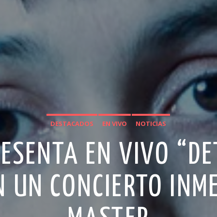
DESTACADOS
EN VIVO
NOTICIAS
RESENTA EN VIVO “DE
 UN CONCIERTO INM