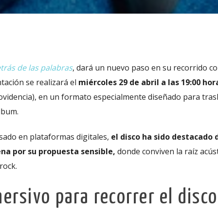
trás de las palabras
, dará un nuevo paso en su recorrido co
tación se realizará el
miércoles 29 de abril a las 19:00 hor
ovidencia), en un formato especialmente diseñado para trasl
lbum.
ado en plataformas digitales,
el disco ha sido destacado 
na por su propuesta sensible,
donde conviven la raíz acúst
rock.
ersivo para recorrer el disco