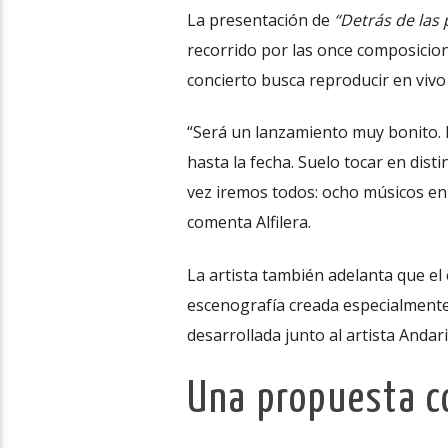
La presentación de
“Detrás de las 
recorrido por las once composicio
concierto busca reproducir en vivo
“Será un lanzamiento muy bonito.
hasta la fecha. Suelo tocar en dist
vez iremos todos: ocho músicos en 
comenta Alfilera.
La artista también adelanta que el
escenografía creada especialmente
desarrollada junto al artista Andar
Una propuesta co