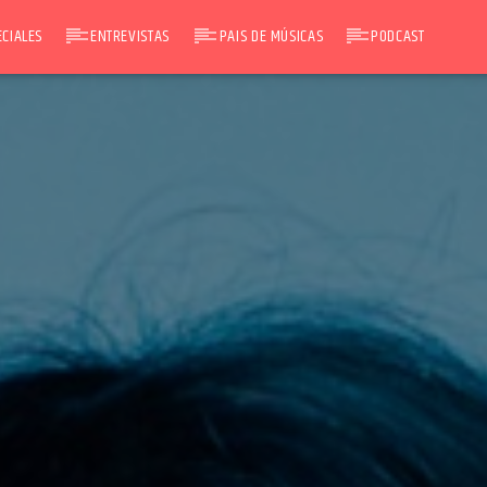
CIALES
ENTREVISTAS
PAIS DE MÚSICAS
PODCAST