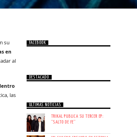
n su
FACEBOOK
as en
adar al
DESTACADO
dentro
ica, las
ÚLTIMAS NOTICIAS
TRIKAL PUBLICA SU TERCER EP:
“SALTO DE FE”