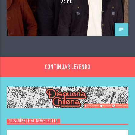
DE FE”
CONTINUAR LEYENDO
SUSCRÍBETE AL NEWSLETTER