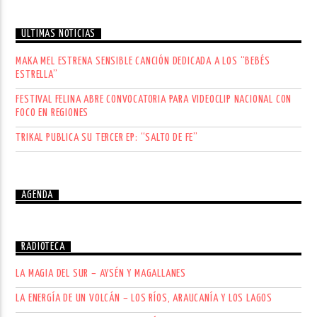
ÚLTIMAS NOTICIAS
MAKA MEL ESTRENA SENSIBLE CANCIÓN DEDICADA A LOS “BEBÉS
ESTRELLA”
FESTIVAL FELINA ABRE CONVOCATORIA PARA VIDEOCLIP NACIONAL CON
FOCO EN REGIONES
TRIKAL PUBLICA SU TERCER EP: “SALTO DE FE”
AGENDA
RADIOTECA
LA MAGIA DEL SUR – AYSÉN Y MAGALLANES
LA ENERGÍA DE UN VOLCÁN – LOS RÍOS, ARAUCANÍA Y LOS LAGOS