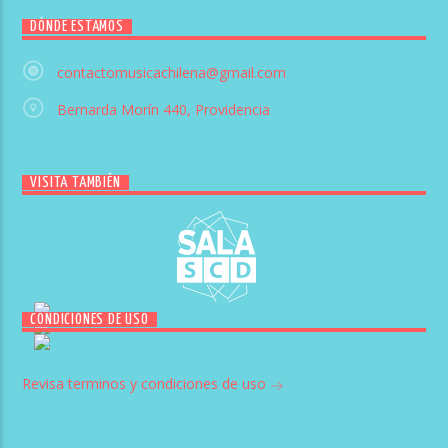
DÓNDE ESTAMOS
contactomusicachilena@gmail.com
Bernarda Morín 440, Providencia
VISITA TAMBIÉN
CONDICIONES DE USO
Revisa terminos y condiciones de uso