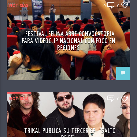
NOTICIAS
0
0
FESTIVAL FELINA ABRE CONVOCATORIA
PARA VIDEOCLIP NACIONAL CON FOCO EN
REGIONES
NOTICIAS
0
0
TRIKAL PUBLICA SU TERCER EP: “SALTO