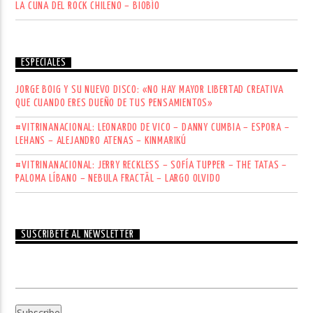
LA CUNA DEL ROCK CHILENO – BIOBÍO
ESPECIALES
JORGE BOIG Y SU NUEVO DISCO: «NO HAY MAYOR LIBERTAD CREATIVA
QUE CUANDO ERES DUEÑO DE TUS PENSAMIENTOS»
#VITRINANACIONAL: LEONARDO DE VICO – DANNY CUMBIA – ESPORA –
LEHANS – ALEJANDRO ATENAS – KINMARIKÚ
#VITRINANACIONAL: JERRY RECKLESS – SOFÍA TUPPER – THE TATAS –
PALOMA LÍBANO – NEBULA FRACTÄL – LARGO OLVIDO
SUSCRÍBETE AL NEWSLETTER