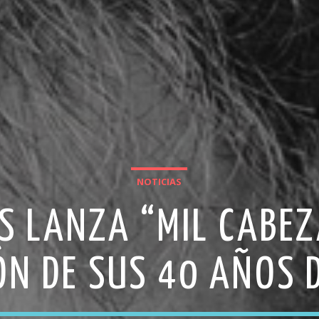
NOTICIAS
 LANZA “MIL CABEZ
ÓN DE SUS 40 AÑOS 