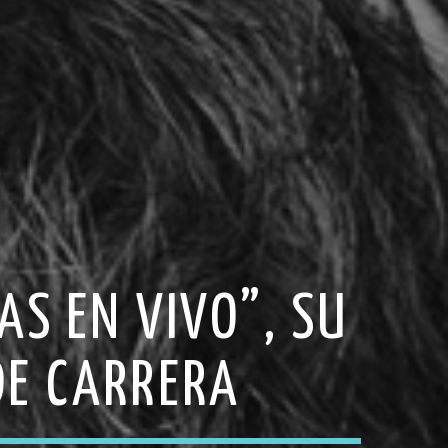
AS EN VIVO”, SU
DE CARRERA