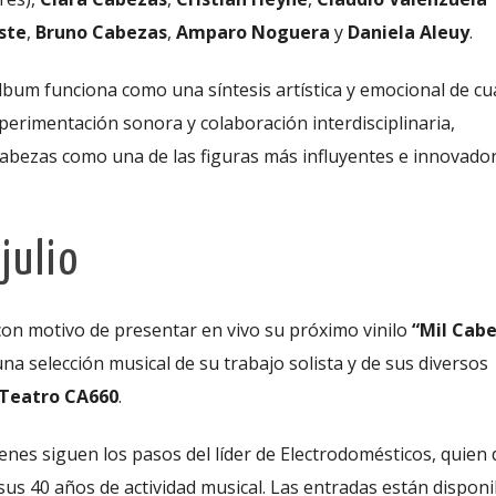
ste
,
Bruno Cabezas
,
Amparo Noguera
y
Daniela Aleuy
.
lbum funciona como una síntesis artística y emocional de cu
perimentación sonora y colaboración interdisciplinaria,
abezas como una de las figuras más influyentes e innovador
julio
con motivo de presentar en vivo su próximo vinilo
“Mil Cab
na selección musical de su trabajo solista y de sus diversos
l Teatro CA660
.
ienes siguen los pasos del líder de Electrodomésticos, quien
us 40 años de actividad musical. Las entradas están disponi