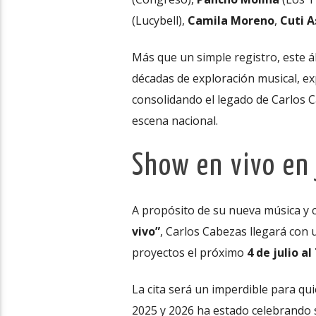
(Lucybell),
Camila Moreno
,
Cuti A
Más que un simple registro, este á
décadas de exploración musical, ex
consolidando el legado de Carlos C
escena nacional.
Show en vivo en 
A propósito de su nueva música y 
vivo”
, Carlos Cabezas llegará con u
proyectos el próximo
4 de julio a
La cita será un imperdible para qu
2025 y 2026 ha estado celebrando s