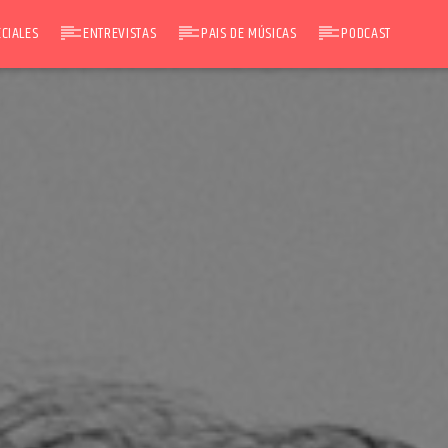
CIALES
ENTREVISTAS
PAIS DE MÚSICAS
PODCAST