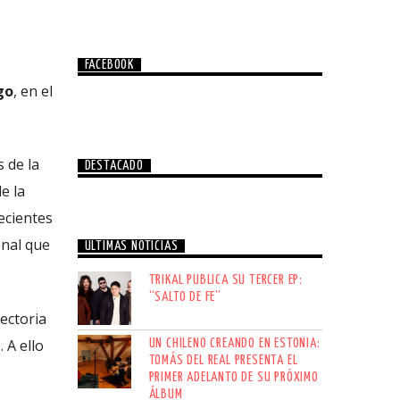
FACEBOOK
go
, en el
 de la
DESTACADO
e la
ecientes
onal que
ÚLTIMAS NOTICIAS
TRIKAL PUBLICA SU TERCER EP:
“SALTO DE FE”
ectoria
a
. A ello
UN CHILENO CREANDO EN ESTONIA:
TOMÁS DEL REAL PRESENTA EL
PRIMER ADELANTO DE SU PRÓXIMO
ÁLBUM