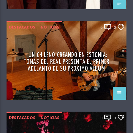
DESTACADOS
NOTICIAS
0
0
UN CHILENO CREANDO EN ESTONIA:
TOMÁS DEL REAL PRESENTA EL PRIMER
ADELANTO DE SU PRÓXIMO ÁLBUM
DESTACADOS
NOTICIAS
0
0