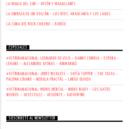
LA MAGIA DEL SUR – AYSÉN Y MAGALLANES
LA ENERGÍA DE UN VOLCÁN – LOS RÍOS, ARAUCANÍA Y LOS LAGOS
LA CUNA DEL ROCK CHILENO – BIOBÍO
ESPECIALES
#VITRINANACIONAL: LEONARDO DE VICO – DANNY CUMBIA – ESPORA –
LEHANS – ALEJANDRO ATENAS – KINMARIKÚ
#VITRINANACIONAL: JERRY RECKLESS – SOFÍA TUPPER – THE TATAS –
PALOMA LÍBANO – NEBULA FRACTÄL – LARGO OLVIDO
#VITRINANACIONAL: MBIRO MENTAL – NIKKO RIADY – LOS GATOS
NEGROS – JOSESTILEZ – AFLUENTE – KATHERYNE
SUSCRÍBETE AL NEWSLETTER