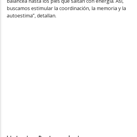
balancea hasta los pies que saltan con energía. Así,
buscamos estimular la coordinación, la memoria y la
autoestima”, detallan.