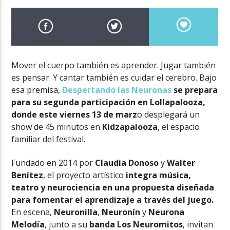
Mover el cuerpo también es aprender. Jugar también
es pensar. Y cantar también es cuidar el cerebro. Bajo
esa premisa,
Despertando las Neuronas
se prepara
para su segunda participación en Lollapalooza,
donde este viernes 13 de marz
o desplegará un
show de 45 minutos en
Kidzapalooza
, el espacio
familiar del festival.
Fundado en 2014 por
Claudia Donoso
y
Walter
Benítez
, el proyecto artístico
integra música,
teatro y neurociencia en una propuesta diseñada
para fomentar el aprendizaje a través del juego.
En escena,
Neuronilla
,
Neuronín
y
Neurona
Melodía
, junto a su
banda Los Neuromitos
, invitan