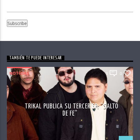
TAMBIÉN TE PUEDE INTERESAR
NOTICIAS
0
0
TRIKAL PUBLICA SU TERCER EP: “SALTO
DE FE”