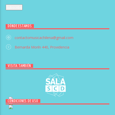
DÓNDE ESTAMOS
contactomusicachilena@gmail.com
Bernarda Morín 440, Providencia
VISITA TAMBIÉN
CONDICIONES DE USO