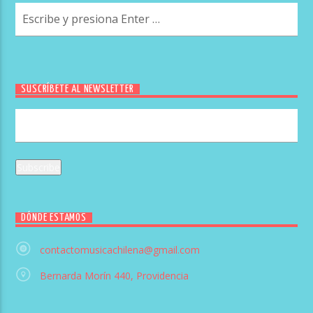
SUSCRÍBETE AL NEWSLETTER
DÓNDE ESTAMOS
contactomusicachilena@gmail.com
Bernarda Morín 440, Providencia