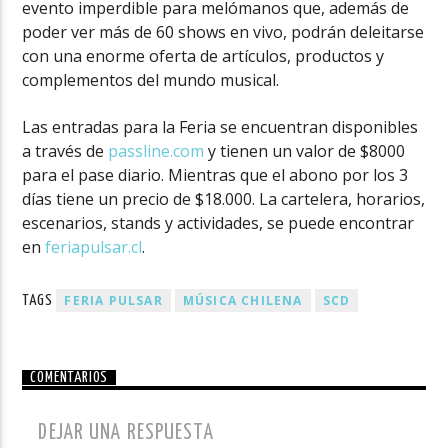
evento imperdible para melómanos que, además de
poder ver más de 60 shows en vivo, podrán deleitarse
con una enorme oferta de artículos, productos y
complementos del mundo musical.
Las entradas para la Feria se encuentran disponibles
a través de
passline.com
y tienen un valor de $8000
para el pase diario. Mientras que el abono por los 3
días tiene un precio de $18.000. La cartelera, horarios,
escenarios, stands y actividades, se puede encontrar
en
feriapulsar.cl
.
FERIA PULSAR
MÚSICA CHILENA
SCD
TAGS
COMENTARIOS
DEJAR UNA RESPUESTA