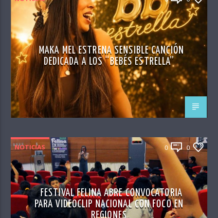
MAKA MEL ESTRENA SENSIBLE CANCIÓN
DEDICADA A LOS “BEBÉS ESTRELLA”
NOTICIAS
0
0
FESTIVAL FELINA ABRE CONVOCATORIA
PARA VIDEOCLIP NACIONAL CON FOCO EN
REGIONES