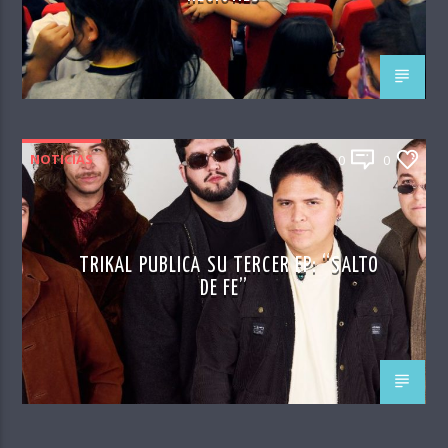
NOTICIAS
0
0
TRIKAL PUBLICA SU TERCER EP: “SALTO
DE FE”