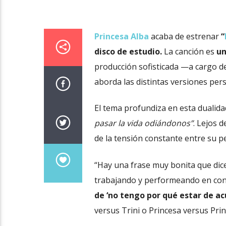
Princesa Alba
acaba de estrenar
“
disco de estudio.
La canción es
un
producción sofisticada —a cargo d
aborda las distintas versiones pers
El tema profundiza en esta dualida
pasar la vida odiándonos”
. Lejos d
de la tensión constante entre su p
“Hay una frase muy bonita que dice ‘
trabajando y performeando en cont
de ‘no tengo por qué estar de a
versus Trini o Princesa versus Prin