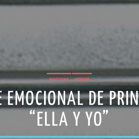
NOTICIAS
VIDEOS
E EMOCIONAL DE PRI
“ELLA Y YO”