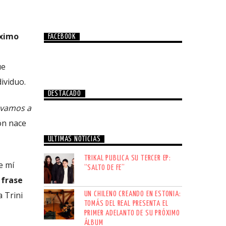
óximo
FACEBOOK
ue
ividuo.
DESTACADO
s vamos a
ión nace
ÚLTIMAS NOTICIAS
TRIKAL PUBLICA SU TERCER EP:
e mí
“SALTO DE FE”
 frase
 Trini
UN CHILENO CREANDO EN ESTONIA:
TOMÁS DEL REAL PRESENTA EL
PRIMER ADELANTO DE SU PRÓXIMO
ÁLBUM