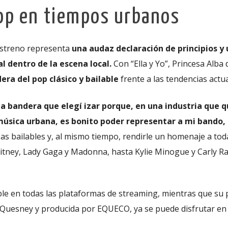
op en tiempos urbanos
 estreno representa
una audaz declaración de principios y 
l dentro de la escena local.
Con “Ella y Yo”, Princesa Alba 
era del pop clásico y bailable
frente a las tendencias actua
na bandera que elegí izar porque, en una industria que q
úsica urbana, es bonito poder representar a mi bando,
as bailables y, al mismo tiempo, rendirle un homenaje a tod
tney, Lady Gaga y Madonna, hasta Kylie Minogue y Carly R
ible en todas las plataformas de streaming, mientras que su 
o Quesney y producida por EQUECO, ya se puede disfrutar en 