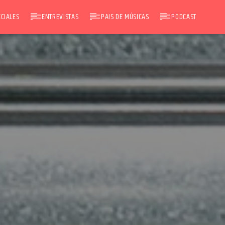
CIALES
ENTREVISTAS
PAIS DE MÚSICAS
PODCAST