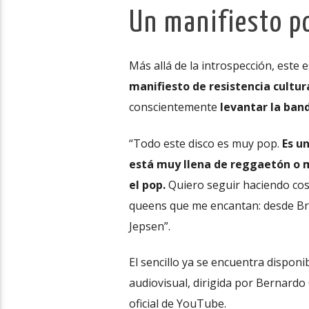
Un manifiesto p
Más allá de la introspección, este
manifiesto de resistencia cultura
conscientemente
levantar la band
“Todo este disco es muy pop.
Es u
está muy llena de reggaetón o m
el pop.
Quiero seguir haciendo cos
queens que me encantan: desde Bri
Jepsen”.
El sencillo ya se encuentra dispon
audiovisual, dirigida por Bernard
oficial de YouTube.