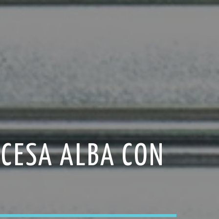
NCESA ALBA CON