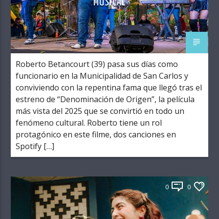
MUSICAL
Roberto Betancourt (39) pasa sus días como
funcionario en la Municipalidad de San Carlos y
conviviendo con la repentina fama que llegó tras el
estreno de “Denominación de Origen”, la película
más vista del 2025 que se convirtió en todo un
fenómeno cultural. Roberto tiene un rol
protagónico en este filme, dos canciones en
Spotify […]
0
0