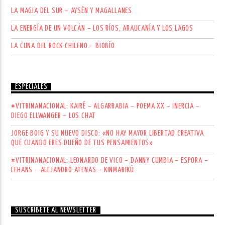
LA MAGIA DEL SUR – AYSÉN Y MAGALLANES
LA ENERGÍA DE UN VOLCÁN – LOS RÍOS, ARAUCANÍA Y LOS LAGOS
LA CUNA DEL ROCK CHILENO – BIOBÍO
ESPECIALES
#VITRINANACIONAL: KAIRË – ALGARRABIA – POEMA XX – INERCIA –
DIEGO ELLWANGER – LOS CHAT
JORGE BOIG Y SU NUEVO DISCO: «NO HAY MAYOR LIBERTAD CREATIVA
QUE CUANDO ERES DUEÑO DE TUS PENSAMIENTOS»
#VITRINANACIONAL: LEONARDO DE VICO – DANNY CUMBIA – ESPORA –
LEHANS – ALEJANDRO ATENAS – KINMARIKÚ
SUSCRÍBETE AL NEWSLETTER