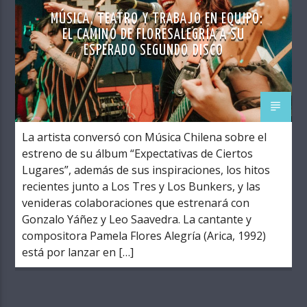
MÚSICA, TEATRO Y TRABAJO EN EQUIPO:
EL CAMINO DE FLORESALEGRÍA A SU
ESPERADO SEGUNDO DISCO
La artista conversó con Música Chilena sobre el
estreno de su álbum “Expectativas de Ciertos
Lugares”, además de sus inspiraciones, los hitos
recientes junto a Los Tres y Los Bunkers, y las
venideras colaboraciones que estrenará con
Gonzalo Yáñez y Leo Saavedra. La cantante y
compositora Pamela Flores Alegría (Arica, 1992)
está por lanzar en […]