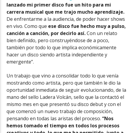
lanzado mi primer disco fue un hito para mi
carrera musical que me trajo mucho aprendizaje.
De enfrentarme a la audiencia, de poder hacer shows
en vivo. Como que
ese disco fue hecho muy a pulso,
canción a canción, por decirlo así.
Con un relato
bien definido, pero construyéndose de a poco,
también por todo lo que implica económicamente
hacer un disco siendo artista independiente y
emergente”.
Un trabajo que vino a consolidar todo lo que venía
mostrando como artista, pero que también le dio la
oportunidad inmediata de seguir evolucionando, de la
mano del sello Ladera Volcán, sello que la contactó el
mismo mes en que presentó su disco debut y con el
que comenzó un nuevo trabajo de composición,
pensando en todas las aristas del proceso.
“Nos
hemos tomado el tiempo en todos los procesos
creativos y todo, lo que me ha permitido, junto a