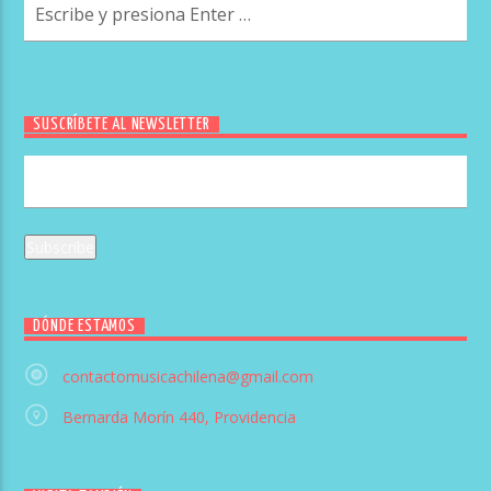
SUSCRÍBETE AL NEWSLETTER
DÓNDE ESTAMOS
contactomusicachilena@gmail.com
Bernarda Morín 440, Providencia