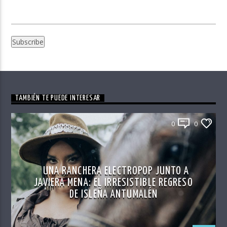
TAMBIÉN TE PUEDE INTERESAR
0
0
UNA RANCHERA ELECTROPOP JUNTO A
JAVIERA MENA: EL IRRESISTIBLE REGRESO
DE ISLEÑA ANTUMALÉN