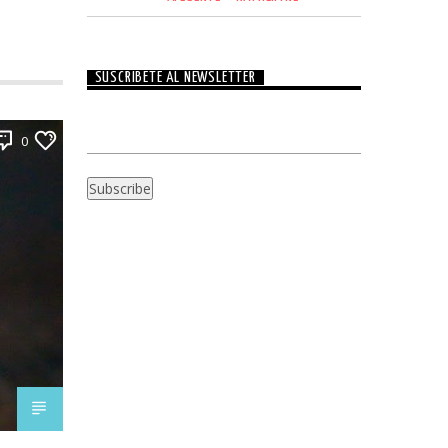
SUSCRÍBETE AL NEWSLETTER
0