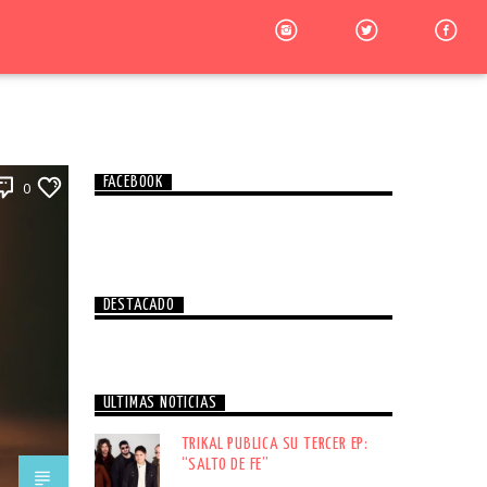
FACEBOOK
0
DESTACADO
ÚLTIMAS NOTICIAS
TRIKAL PUBLICA SU TERCER EP:
“SALTO DE FE”