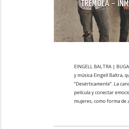
TRÉMOLA – INM
EINGELL BALTRA | BUGAMB
y música Eingell Baltra, 
“Desérticamente”. La canc
película y conectar emoci
mujeres, como forma de 