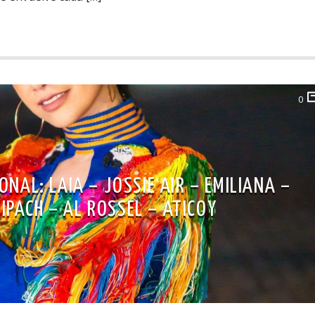
0
NAL: LAIA – JOSSIE AIR – EMILIANA –
IPACH – AL ROSSEL – ATICOY