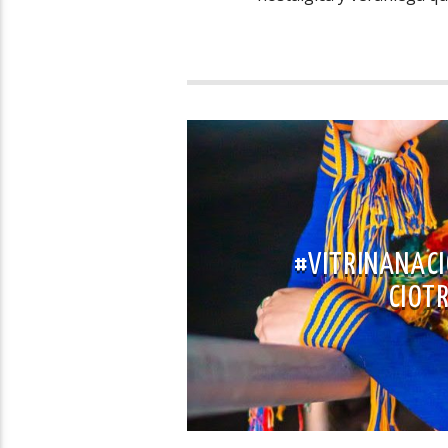
#VITRINANACIO
CIOTR