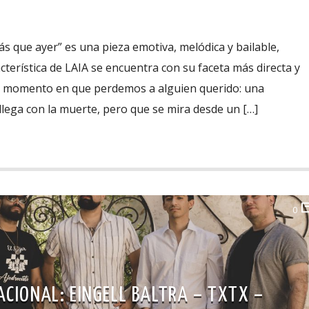
 que ayer” es una pieza emotiva, melódica y bailable,
cterística de LAIA se encuentra con su faceta más directa y
l momento en que perdemos a alguien querido: una
llega con la muerte, pero que se mira desde un […]
0
CIONAL: EINGELL BALTRA – TXTX –