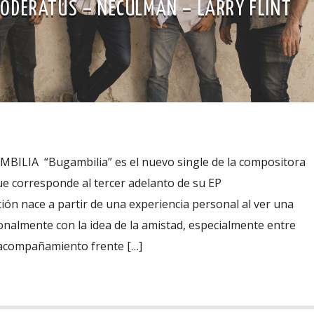
ODERATUS – NECULMAN – LARRY FLINT
ILIA “Bugambilia” es el nuevo single de la compositora
que corresponde al tercer adelanto de su EP
ión nace a partir de una experiencia personal al ver una
onalmente con la idea de la amistad, especialmente entre
acompañamiento frente […]