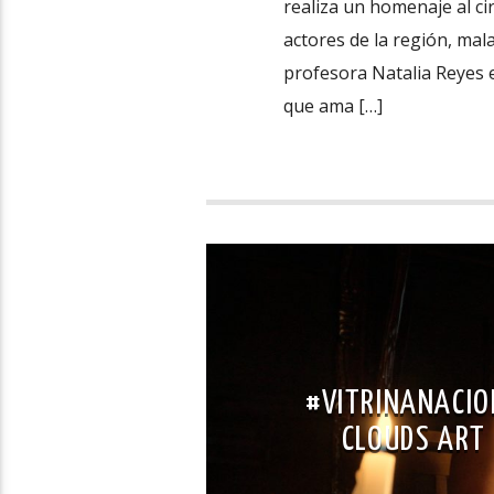
realiza un homenaje al cir
actores de la región, mal
profesora Natalia Reyes e
que ama […]
#VITRINANACIO
CLOUDS ART 