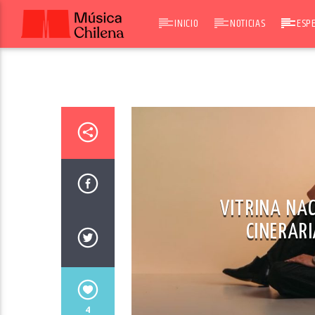
INICIO
NOTICIAS
ESPE
VITRINA NAC
CINERAR
4