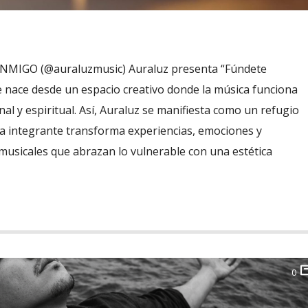
IGO (@auraluzmusic) Auraluz presenta “Fúndete
e nace desde un espacio creativo donde la música funciona
l y espiritual. Así, Auraluz se manifiesta como un refugio
a integrante transforma experiencias, emociones y
musicales que abrazan lo vulnerable con una estética
0