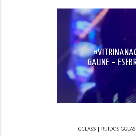
#VITRINANAC
GAUNE – ESEB
GGLASS | RUIDOS GGLASS e