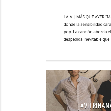
LAIA | MÁS QUE AYER “Más
donde la sensibilidad cara
pop. La canción aborda e
despedida inevitable que 
#VITRINANA