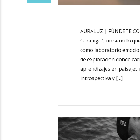
AURALUZ | FÚNDETE CONM
Conmigo”, un sencillo qu
como laboratorio emociona
de exploración donde cad
aprendizajes en paisajes 
introspectiva y […]