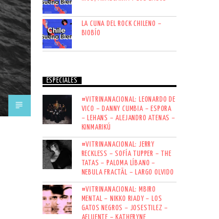
LA CUNA DEL ROCK CHILENO –
BIOBÍO
ESPECIALES
#VITRINANACIONAL: LEONARDO DE
VICO – DANNY CUMBIA – ESPORA
– LEHANS – ALEJANDRO ATENAS –
KINMARIKÚ
#VITRINANACIONAL: JERRY
RECKLESS – SOFÍA TUPPER – THE
TATAS – PALOMA LÍBANO –
NEBULA FRACTÄL – LARGO OLVIDO
#VITRINANACIONAL: MBIRO
MENTAL – NIKKO RIADY – LOS
GATOS NEGROS – JOSESTILEZ –
AFLUENTE – KATHERYNE