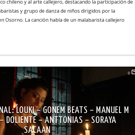
co chileno y al arte callejero, destacando la participación de
abaristas y grupo de danza de niños dirigidos por la
n Osorno. La canción habla de un malabarista callejero
0
NAL: LOUKI – GONEM BEATS – MANUEL M
– DOLIENTE – ANTTONIAS – SORAYA
SACAAN