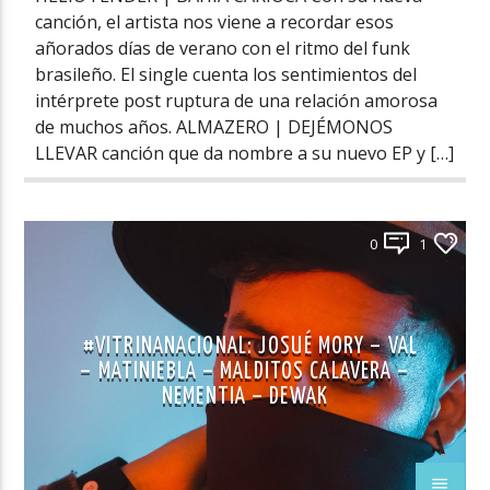
canción, el artista nos viene a recordar esos
añorados días de verano con el ritmo del funk
brasileño. El single cuenta los sentimientos del
intérprete post ruptura de una relación amorosa
de muchos años. ALMAZERO | DEJÉMONOS
LLEVAR canción que da nombre a su nuevo EP y […]
0
1
#VITRINANACIONAL: JOSUÉ MORY – VAL
– MATINIEBLA – MALDITOS CALAVERA –
NEMENTIA – DEWAK