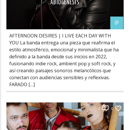
ABIOGÉNESIS
AFTERNOON DESIRES | I LIVE EACH DAY WITH
YOU La banda entrega una pieza que reafirma el
estilo atmosférico, emocional y minimalista que ha
definido a la banda desde sus inicios en 2022,
fusionando indie rock, ambient pop y soft rock, y
así creando paisajes sonoros melancólicos que
conectan con audiencias sensibles y reflexivas.
FARADO […]
0
0