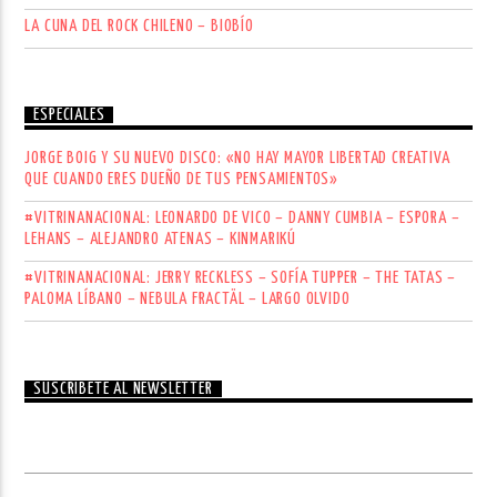
LA CUNA DEL ROCK CHILENO – BIOBÍO
ESPECIALES
JORGE BOIG Y SU NUEVO DISCO: «NO HAY MAYOR LIBERTAD CREATIVA
QUE CUANDO ERES DUEÑO DE TUS PENSAMIENTOS»
#VITRINANACIONAL: LEONARDO DE VICO – DANNY CUMBIA – ESPORA –
LEHANS – ALEJANDRO ATENAS – KINMARIKÚ
#VITRINANACIONAL: JERRY RECKLESS – SOFÍA TUPPER – THE TATAS –
PALOMA LÍBANO – NEBULA FRACTÄL – LARGO OLVIDO
SUSCRÍBETE AL NEWSLETTER