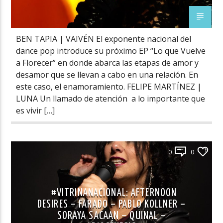
BEN TAPIA | VAIVÉN El exponente nacional del
dance pop introduce su próximo EP “Lo que Vuelve
a Florecer” en donde abarca las etapas de amor y
desamor que se llevan a cabo en una relación. En
este caso, el enamoramiento. FELIPE MARTÍNEZ |
LUNA Un llamado de atención a lo importante que
es vivir […]
0
0
#VITRINANACIONAL: AFTERNOON
DESIRES – FARADO – PABLO KOLLNER –
SORAYA SACAAN – QUINAL –