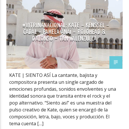
#VITRINANACIONAL: KATE – KENSSEL –
CADAL – PAMELA ANAÍ – ROJOHEAD &
D’ALONSO – TAN VALENZUELA
KATE | SIENTO ASÍ La cantante, bajista y
compositora presenta un single cargado de
emociones profundas, sonidos envolventes y una
identidad sonora que transita entre el rock y el
pop alternativo. “Siento así” es una muestra del
pulso creativo de Kate, quien se encargó de la
composición, letra, bajo, voces y producción. El
tema cuenta […]