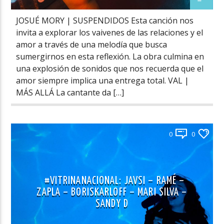
JOSUÉ MORY | SUSPENDIDOS Esta canción nos
invita a explorar los vaivenes de las relaciones y el
amor a través de una melodía que busca
sumergirnos en esta reflexión. La obra culmina en
una explosión de sonidos que nos recuerda que el
amor siempre implica una entrega total. VAL |
MÁS ALLÁ La cantante da […]
0
0
#VITRINANACIONAL: JAVSI – RAMÉ –
ZAPLA – BORISKARLOFF – MARI SILVA –
SANDY D