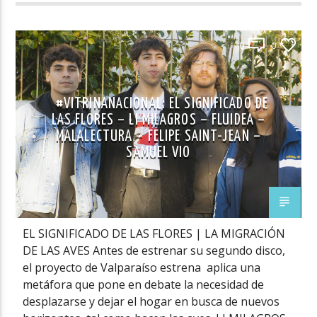
0
0
#VITRINANACIONAL: EL SIGNIFICADO DE
LAS FLORES – LI MILAGROS – FLUIDEA –
MALALECTURA – FELIPE SAINT-JEAN –
SAMUEL VIO
EL SIGNIFICADO DE LAS FLORES | LA MIGRACIÓN
DE LAS AVES Antes de estrenar su segundo disco,
el proyecto de Valparaíso estrena aplica una
metáfora que pone en debate la necesidad de
desplazarse y dejar el hogar en busca de nuevos