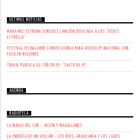
ÚLTIMAS NOTICIAS
MAKA MEL ESTRENA SENSIBLE CANCIÓN DEDICADA A LOS “BEBÉS
ESTRELLA”
FESTIVAL FELINA ABRE CONVOCATORIA PARA VIDEOCLIP NACIONAL CON
FOCO EN REGIONES
TRIKAL PUBLICA SU TERCER EP: “SALTO DE FE”
AGENDA
RADIOTECA
LA MAGIA DEL SUR – AYSÉN Y MAGALLANES
LA ENERGÍA DE UN VOLCÁN – LOS RÍOS, ARAUCANÍA Y LOS LAGOS