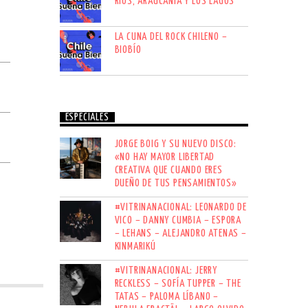
RÍOS, ARAUCANÍA Y LOS LAGOS
LA CUNA DEL ROCK CHILENO –
BIOBÍO
ESPECIALES
JORGE BOIG Y SU NUEVO DISCO:
«NO HAY MAYOR LIBERTAD
CREATIVA QUE CUANDO ERES
DUEÑO DE TUS PENSAMIENTOS»
#VITRINANACIONAL: LEONARDO DE
VICO – DANNY CUMBIA – ESPORA
– LEHANS – ALEJANDRO ATENAS –
KINMARIKÚ
#VITRINANACIONAL: JERRY
RECKLESS – SOFÍA TUPPER – THE
TATAS – PALOMA LÍBANO –