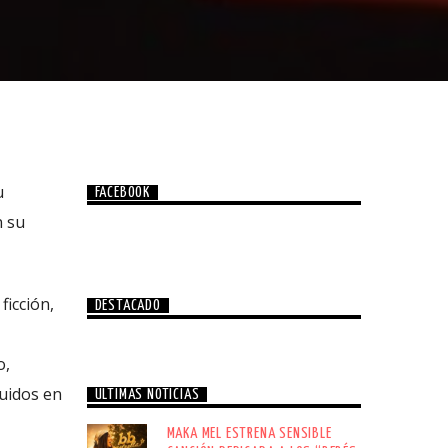
u
FACEBOOK
n su
ficción,
DESTACADO
o,
luidos en
ÚLTIMAS NOTICIAS
MAKA MEL ESTRENA SENSIBLE