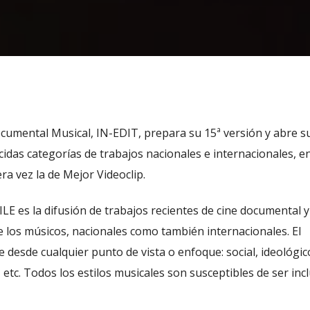
Documental Musical, IN-EDIT, prepara su 15ª versión y abre s
cidas categorías de trabajos nacionales e internacionales, e
a vez la de Mejor Videoclip.
ILE es la difusión de trabajos recientes de cine documental y 
de los músicos, nacionales como también internacionales. El
desde cualquier punto de vista o enfoque: social, ideológic
, etc. Todos los estilos musicales son susceptibles de ser inc