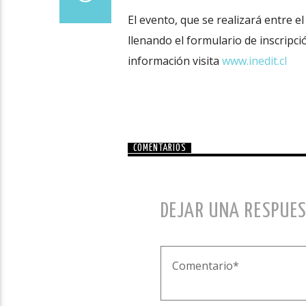
El evento, que se realizará entre el 
llenando el formulario de inscripc
información visita
www.inedit.cl
COMENTARIOS
DEJAR UNA RESPUE