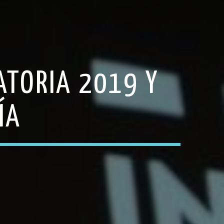
ATORIA 2019 Y
ÍA