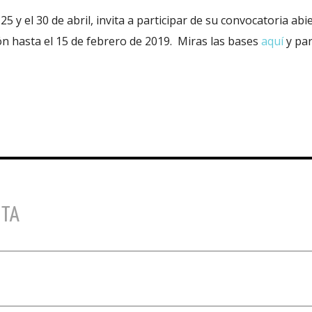
25 y el 30 de abril, invita a participar de su convocatoria abie
ión hasta el 15 de febrero de 2019. Miras las bases
aquí
y pa
STA