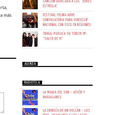
CANCIÓN DEDICADA A LOS “BEBÉS
ESTRELLA”
rta,
ra más
FESTIVAL FELINA ABRE
CONVOCATORIA PARA VIDEOCLIP
NACIONAL CON FOCO EN REGIONES
TRIKAL PUBLICA SU TERCER EP:
“SALTO DE FE”
AGENDA
RADIOTECA
LA MAGIA DEL SUR – AYSÉN Y
MAGALLANES
LA ENERGÍA DE UN VOLCÁN – LOS