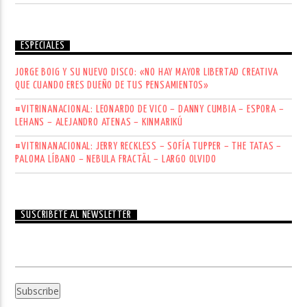
ESPECIALES
JORGE BOIG Y SU NUEVO DISCO: «NO HAY MAYOR LIBERTAD CREATIVA
QUE CUANDO ERES DUEÑO DE TUS PENSAMIENTOS»
#VITRINANACIONAL: LEONARDO DE VICO – DANNY CUMBIA – ESPORA –
LEHANS – ALEJANDRO ATENAS – KINMARIKÚ
#VITRINANACIONAL: JERRY RECKLESS – SOFÍA TUPPER – THE TATAS –
PALOMA LÍBANO – NEBULA FRACTÄL – LARGO OLVIDO
SUSCRÍBETE AL NEWSLETTER