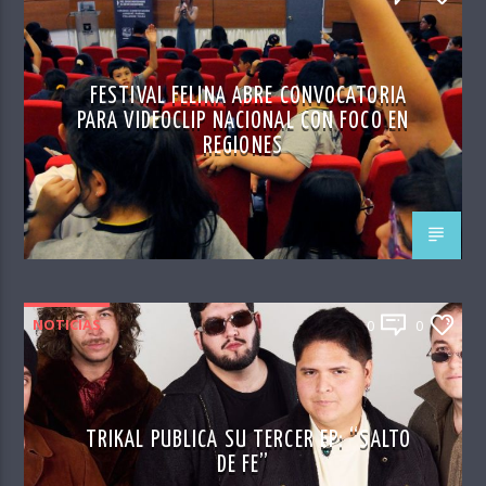
FESTIVAL FELINA ABRE CONVOCATORIA
PARA VIDEOCLIP NACIONAL CON FOCO EN
REGIONES
NOTICIAS
0
0
TRIKAL PUBLICA SU TERCER EP: “SALTO
DE FE”