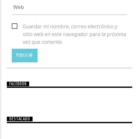
Guardar mi nombre, correo electrónico y
sitio web en este navegador para la próxima
vez que comente.
FACEBOOK
DESTACADO