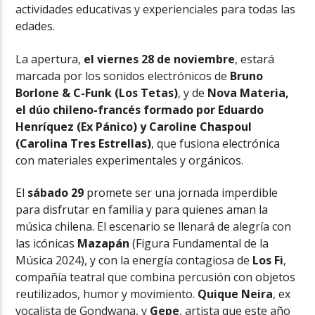
actividades educativas y experienciales para todas las
edades.
La apertura,
el viernes 28 de noviembre
, estará
marcada por los sonidos electrónicos de
Bruno
Borlone & C-Funk (Los Tetas)
, y de
Nova Materia,
el dúo chileno-francés formado por Eduardo
Henríquez (Ex Pánico) y Caroline Chaspoul
(Carolina Tres Estrellas)
, que fusiona electrónica
con materiales experimentales y orgánicos.
El
sábado 29
promete ser una jornada imperdible
para disfrutar en familia y para quienes aman la
música chilena. El escenario se llenará de alegría con
las icónicas
Mazapán
(Figura Fundamental de la
Música 2024), y con la energía contagiosa de
Los Fi
,
compañía teatral que combina percusión con objetos
reutilizados, humor y movimiento.
Quique Neira
, ex
vocalista de Gondwana, y
Gepe
, artista que este año