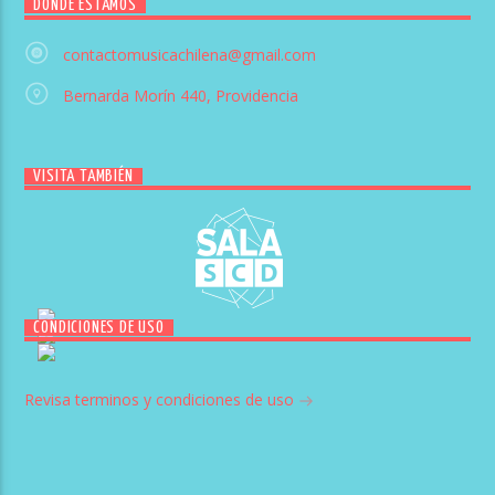
DÓNDE ESTAMOS
contactomusicachilena@gmail.com
Bernarda Morín 440, Providencia
VISITA TAMBIÉN
CONDICIONES DE USO
Revisa terminos y condiciones de uso