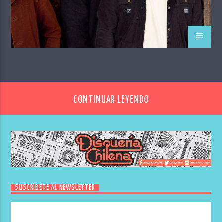
CONTINUAR LEYENDO
SUSCRÍBETE AL NEWSLETTER