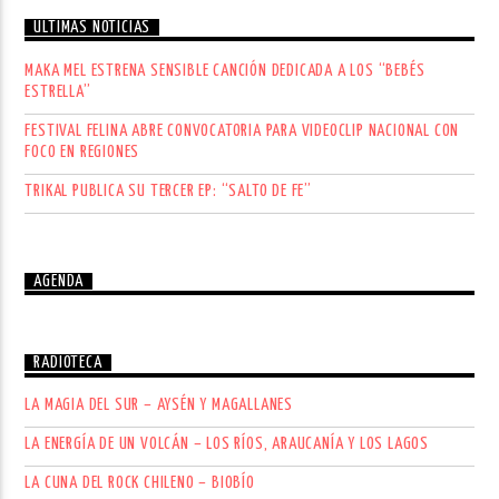
ÚLTIMAS NOTICIAS
MAKA MEL ESTRENA SENSIBLE CANCIÓN DEDICADA A LOS “BEBÉS
ESTRELLA”
FESTIVAL FELINA ABRE CONVOCATORIA PARA VIDEOCLIP NACIONAL CON
FOCO EN REGIONES
TRIKAL PUBLICA SU TERCER EP: “SALTO DE FE”
AGENDA
RADIOTECA
LA MAGIA DEL SUR – AYSÉN Y MAGALLANES
LA ENERGÍA DE UN VOLCÁN – LOS RÍOS, ARAUCANÍA Y LOS LAGOS
LA CUNA DEL ROCK CHILENO – BIOBÍO