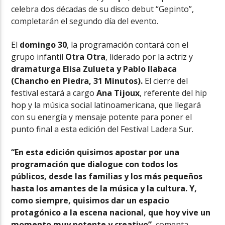
celebra dos décadas de su disco debut “Gepinto”,
completarán el segundo día del evento.
El
domingo 30
, la programación contará con el
grupo infantil
Otra Otra
, liderado por la actriz y
dramaturga Elisa Zulueta y Pablo Ilabaca
(Chancho en Piedra, 31 Minutos).
El cierre del
festival estará a cargo
Ana Tijoux
, referente del hip
hop y la música social latinoamericana, que llegará
con su energía y mensaje potente para poner el
punto final a esta edición del Festival Ladera Sur.
“En esta edición quisimos apostar por una
programación que dialogue con todos los
públicos, desde las familias y los más pequeños
hasta los amantes de la música y la cultura. Y,
como siempre, quisimos dar un espacio
protagónico a la escena nacional, que hoy vive un
momento muy potente y creativo”
, comenta