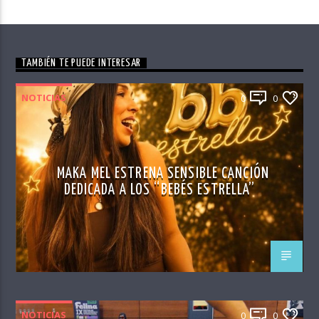
TAMBIÉN TE PUEDE INTERESAR
NOTICIAS
0
0
MAKA MEL ESTRENA SENSIBLE CANCIÓN
DEDICADA A LOS “BEBÉS ESTRELLA”
NOTICIAS
0
0